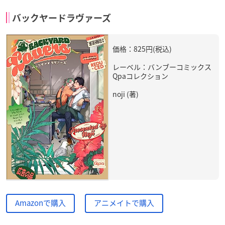
バックヤードラヴァーズ
価格：825円(税込)
レーベル：バンブーコミックス
Qpaコレクション
noji (著)
Amazonで購入
アニメイトで購入