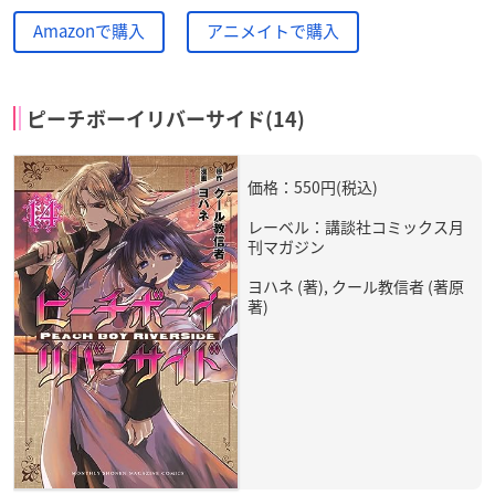
Amazonで購入
アニメイトで購入
ピーチボーイリバーサイド(14)
価格：550円(税込)
レーベル：講談社コミックス月
刊マガジン
ヨハネ (著), クール教信者 (著原
著)