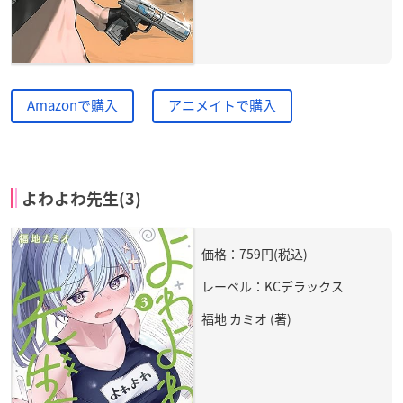
Amazonで購入
アニメイトで購入
よわよわ先生(3)
価格：759円(税込)
レーベル：KCデラックス
福地 カミオ (著)