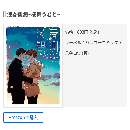
浅春観測~桜舞う君と~
価格：803円(税込)
レーベル：バンブーコミックス
鳥谷コウ (著)
Amazonで購入