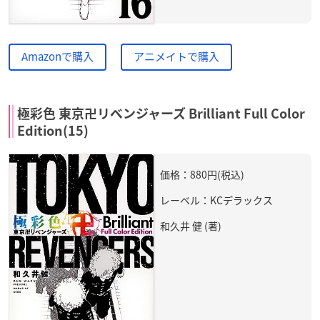
Amazonで購入
アニメイトで購入
極彩色 東京卍リベンジャーズ Brilliant Full Color
Edition(15)
価格：880円(税込)
レーベル：KCデラックス
和久井 健 (著)