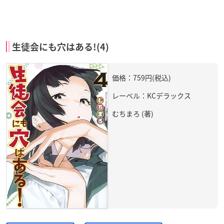
生徒会にも穴はある!(4)
価格：759円(税込)
レーベル：KCデラックス
むちまろ (著)