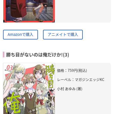
Amazonで購入
アニメイトで購入
勝ち目がないのは俺だけか!(3)
価格：759円(税込)
レーベル：マガジンエッジKC
小村 あゆみ (著)