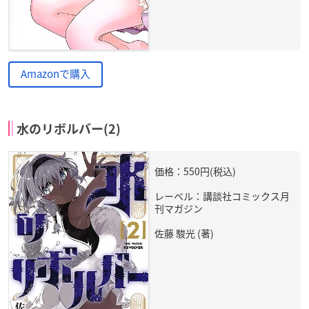
Amazonで購入
水のリボルバー(2)
価格：550円(税込)
レーベル：講談社コミックス月
刊マガジン
佐藤 駿光 (著)