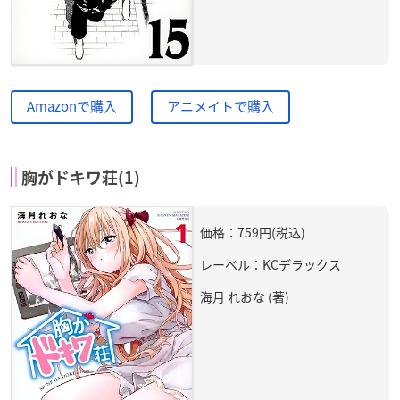
Amazonで購入
アニメイトで購入
胸がドキワ荘(1)
価格：759円(税込)
レーベル：KCデラックス
海月 れおな (著)