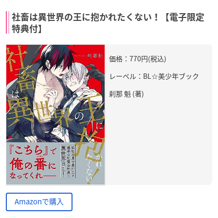
社畜は異世界の王に抱かれたくない！【電子限定
特典付】
価格：770円(税込)
レーベル：BL☆美少年ブック
刹那 魁 (著)
Amazonで購入