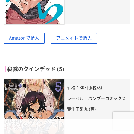
Amazonで購入
アニメイトで購入
殺戮のクインデッド (5)
価格：803円(税込)
レーベル：バンブーコミックス
葉生田采丸 (著)