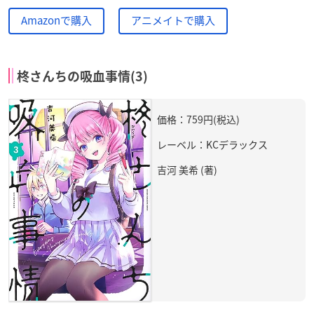
Amazonで購入
アニメイトで購入
柊さんちの吸血事情(3)
価格：759円(税込)
レーベル：KCデラックス
吉河 美希 (著)