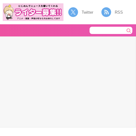
Twitter
RSS