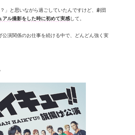
？」と思いながら過ごしていたんですけど、劇団
ュアル撮影をした時に初めて実感
して。
揚げ公演関係のお仕事を続ける中で、どんどん強く実
？