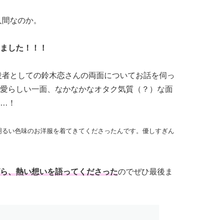
人間なのか。
ました！！！
役者としての鈴木恋さんの両面についてお話を伺っ
愛らしい一面、なかなかなオタク気質（？）な面
…！
明るい色味のお洋服を着てきてくださったんです。優しすぎん
ら、熱い想いを語ってくださった
のでぜひ最後ま