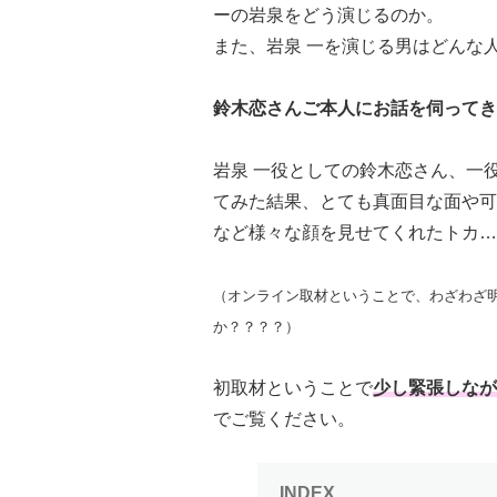
ーの岩泉をどう演じるのか。
また、岩泉 一を演じる男はどんな
鈴木恋さんご本人にお話を伺ってき
岩泉 一役としての鈴木恋さん、一
てみた結果、とても真面目な面や可
など様々な顔を見せてくれたトカ…
（オンライン取材ということで、わざわざ
か？？？？）
初取材ということで
少し緊張しなが
でご覧ください。