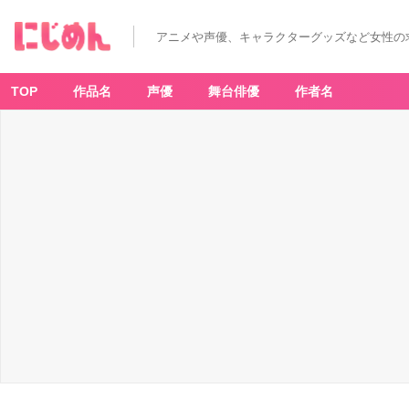
アニメや声優、キャラクターグッズなど女性の
TOP
作品名
声優
舞台俳優
作者名