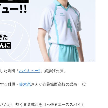
幕した劇団「
ハイキュー!!
」旗揚げ公演。
する俳優・
鈴木恋
さんが青葉城西高校の岩泉 一役
さんが、熱く青葉城西を引っ張るエーススパイカ