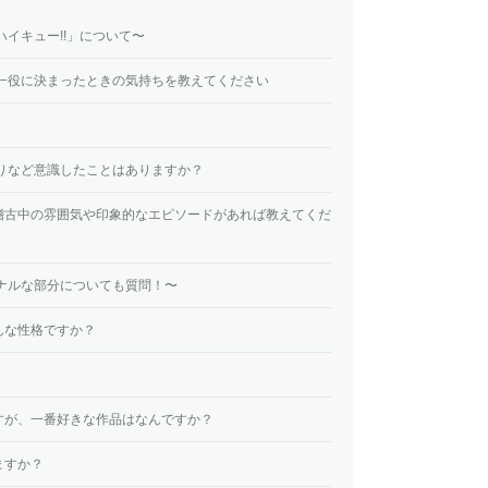
ハイキュー!!」について〜
 一役に決まったときの気持ちを教えてください
りなど意識したことはありますか？
稽古中の雰囲気や印象的なエピソードがあれば教えてくだ
ナルな部分についても質問！〜
んな性格ですか？
すが、一番好きな作品はなんですか？
ますか？