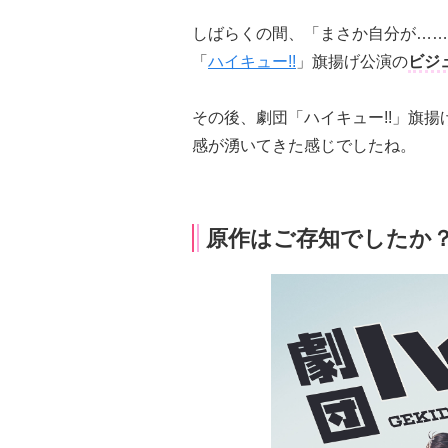
しばらくの間、「まさか自分が……
「
ハイキュー!!
」旗揚げ公演の
ビジ
その後、劇団「ハイキュー!!」旗
感が湧いてきた感じでしたね。
原作はご存知でしたか