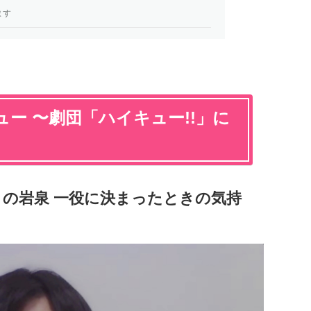
ます
ー 〜劇団「ハイキュー!!」に
の岩泉 一役に決まったときの気持