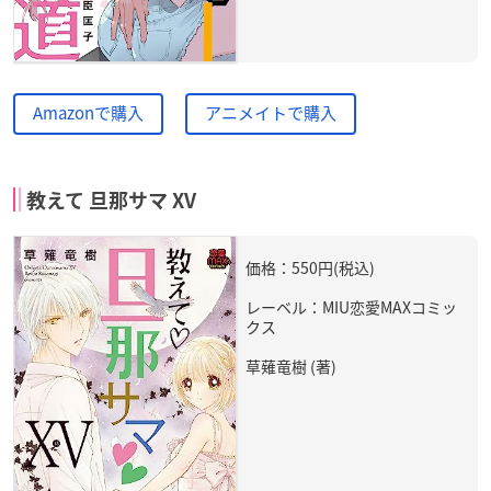
Amazonで購入
アニメイトで購入
教えて 旦那サマ XV
価格：550円(税込)
レーベル：MIU恋愛MAXコミッ
クス
草薙竜樹 (著)