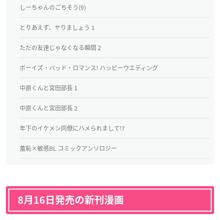
しーちゃんのごちそう(9)
とりあえず、ヤりましょう 1
ただの友達じゃなくなる瞬間 2
ボーイズ・バッド・ロマンス! ハッピーウエディング
中原くんと宮田部長 1
中原くんと宮田部長 2
年下のイケメン同僚にハメられまして!?
羞恥×敏感BL コミックアンソロジー
8月16日発売の新刊漫画