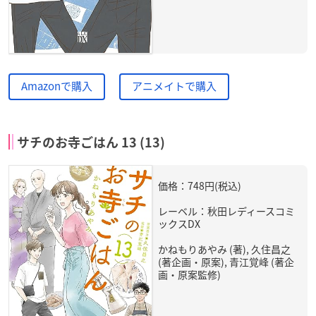
Amazonで購入
アニメイトで購入
サチのお寺ごはん 13 (13)
価格：748円(税込)
レーベル：秋田レディースコミ
ックスDX
かねもりあやみ (著), 久住昌之
(著企画・原案), 青江覚峰 (著企
画・原案監修)