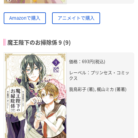
Amazonで購入
アニメイトで購入
魔王陛下のお掃除係 9 (9)
価格：693円(税込)
レーベル：プリンセス・コミッ
クス
我鳥彩子 (著), 梶山ミカ (著著)