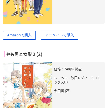
Amazonで購入
アニメイトで購入
やも男と女形 2 (2)
価格：748円(税込)
レーベル：秋田レディースコミ
ックスDX
会田薫 (著)