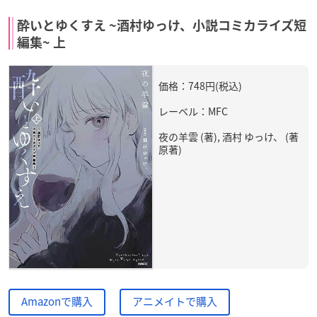
酔いとゆくすえ ~酒村ゆっけ、小説コミカライズ短
編集~ 上
価格：748円(税込)
レーベル：MFC
夜の羊雲 (著), 酒村 ゆっけ、 (著
原著)
Amazonで購入
アニメイトで購入