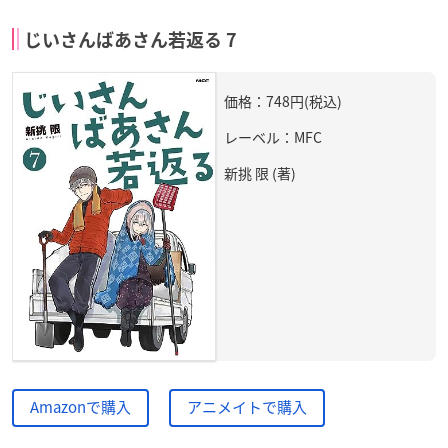
じいさんばあさん若返る 7
価格：748円(税込)
レーベル：MFC
新挑 限 (著)
Amazonで購入
アニメイトで購入