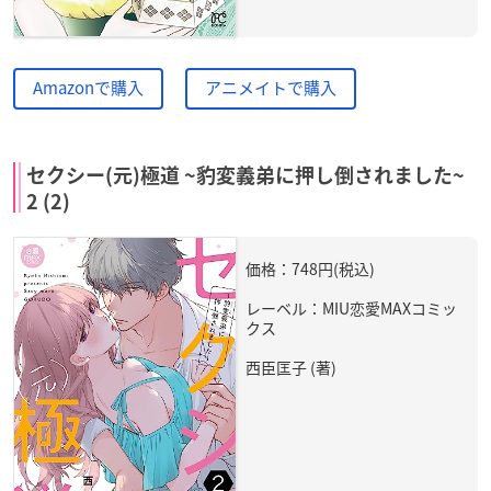
Amazonで購入
アニメイトで購入
セクシー(元)極道 ~豹変義弟に押し倒されました~
2 (2)
価格：748円(税込)
レーベル：MIU恋愛MAXコミッ
クス
西臣匡子 (著)