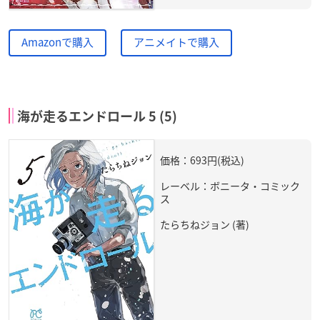
Amazonで購入
アニメイトで購入
海が走るエンドロール 5 (5)
価格：693円(税込)
レーベル：ボニータ・コミック
ス
たらちねジョン (著)