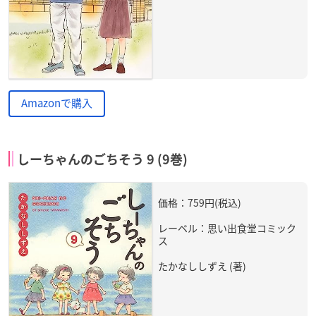
Amazonで購入
しーちゃんのごちそう 9 (9巻)
価格：759円(税込)
レーベル：思い出食堂コミック
ス
たかなししずえ (著)