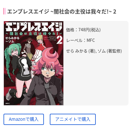
エンプレスエイジ ~闇社会の主役は我々だ!~ 2
価格：748円(税込)
レーベル：MFC
せら みかる (著), ゾム (著監修)
Amazonで購入
アニメイトで購入