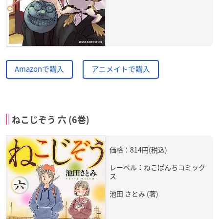
Amazonで購入
アニメイトで購入
ねこじぞう 六 (6巻)
価格：814円(税込)
レーベル：ねこぱんちコミック
ス
池田 さとみ (著)