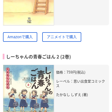
Amazonで購入
アニメイトで購入
しーちゃんの青春ごはん 2 (2巻)
価格：759円(税込)
レーベル：思い出食堂コミック
ス
たかなし しずえ (著)