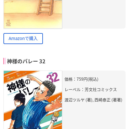
Amazonで購入
神様のバレー 32
価格：759円(税込)
レーベル：芳文社コミックス
渡辺ツルヤ (著), 西崎泰正 (著著)