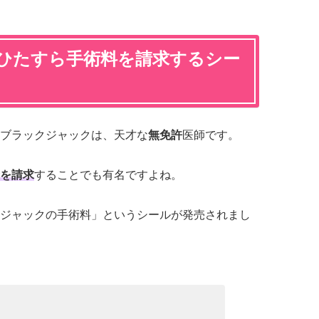
ひたすら手術料を請求するシー
ブラックジャックは、天才な
無免許
医師です。
を請求
することでも有名ですよね。
ジャックの手術料」というシールが発売されまし