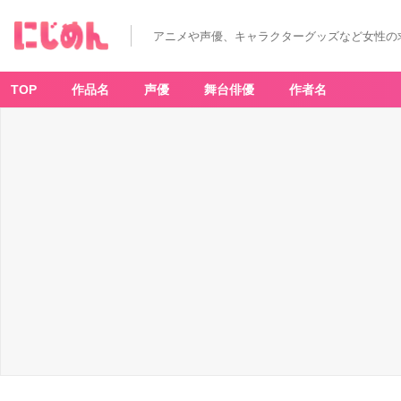
アニメや声優、キャラクターグッズなど女性の
TOP
作品名
声優
舞台俳優
作者名