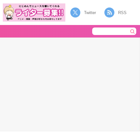
Twitter
RSS