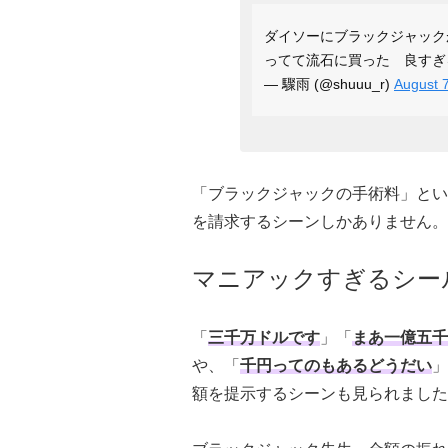
ダイソーにブラックジャック
ってて流石に買った 良す
— 驟雨 (@shuuu_r)
August 
「ブラックジャックの手術料」とい
を請求するシーンしかありません。
マニアックすぎるシー
「
三千万ドルです
」「
まあ一億五千
や、「
千円ってのもあるどうだい
」
額を提示するシーンも見られました