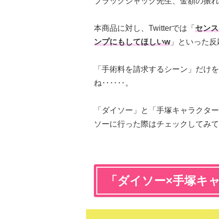
ブラックジャック先生、金額の振れ
本商品に対し、Twitterでは「
センス
ンプにもしてほしいw
」といった反
「手術料を請求するシーン」だけを
ね‥‥‥。
「ダイソー」と「手塚キャラクター
ソーに行った際はチェックしてみて
「ダイソー×手塚キ