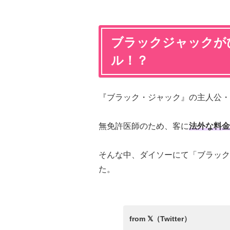
ブラックジャックが
ル！？
『ブラック・ジャック』の主人公・
無免許医師のため、客に
法外な料金
そんな中、ダイソーにて「ブラック
た。