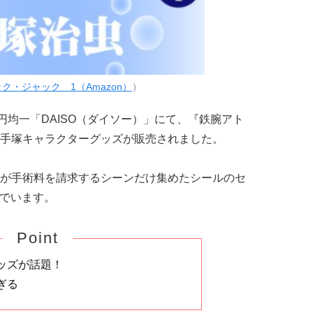
ク・ジャック 1（Amazon）
）
円均一「DAISO（ダイソー）」にて、『鉄腕アト
手塚キャラクターグッズが販売されました。
が手術料を請求するシーンだけ集めたシールのセ
んでいます。
Point
ッズが話題！
ぎる