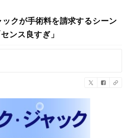
ャックが手術料を請求するシーン
「センス良すぎ」