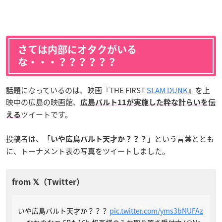
さては内部にオタクがいる
な・・・？？？？？？
話題になっているのは、映画『THE FIRST
SLAM DUNK
』を上
映中の広島の映画館、
広島バルト11が実施した粋な計らいを伝
ツイートです。
える
投稿者は、「
」という言葉ととも
いや広島バルト天才か？？？
に、トーナメント表の写真をツイートしました。
いや広島バルト天才か？？？
pic.twitter.com/yms3bNUFAz