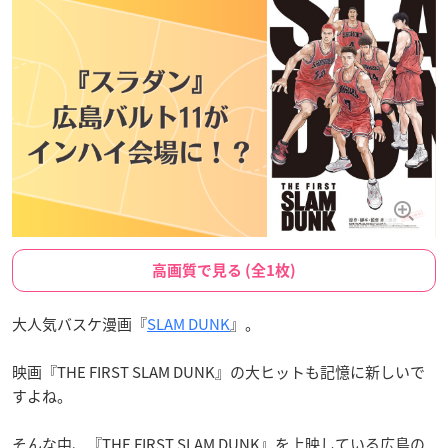
高画質で見る (全1枚)
大人気バスケ漫画『
SLAM DUNK
』。
映画『THE FIRST SLAM DUNK』の大ヒットも記憶に新しいで
すよね。
そんな中、『THE FIRST SLAM DUNK』を上映している広島の