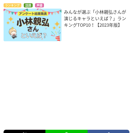
ランキング
話題
声優
みんなが選ぶ「小林親弘さんが
演じるキャラといえば？」ラン
キングTOP10！【2023年版】