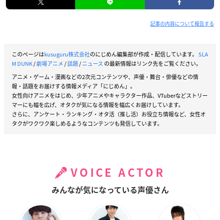
記事の内容について報告する
このページは
kusuguru株式会社
のにじめん編集部が作成・配信しています。
SLA
M DUNK
/
劇場アニメ
/
話題
/
ニュース
の最新情報はリンク先をご覧ください。
アニメ・ゲーム・漫画などの2次元コンテンツや、声優・舞台・俳優などの情
報・話題をお届けする情報メディア「にじめん」。
女性向けアニメをはじめ、少年アニメやキャラクター作品、VTuberなどストリー
マーにも幅を広げ、オタクが気になる情報を幅広くお届けしています。
さらに、アンケート・ランキング・オタ活（推し活）お役立ち情報など、女性オ
タクがワクワク楽しめるようなコンテンツも発信しています。
VOICE ACTOR
みんなが気になっている声優さん