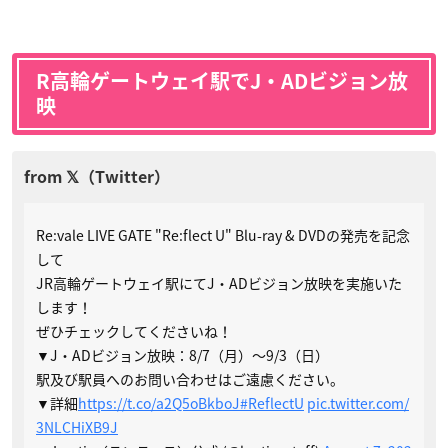
R高輪ゲートウェイ駅でJ・ADビジョン放
映
Re:vale LIVE GATE "Re:flect U" Blu-ray & DVDの発売を記念
して
JR高輪ゲートウェイ駅にてJ・ADビジョン放映を実施いた
します！
ぜひチェックしてくださいね！
▼J・ADビジョン放映：8/7（月）～9/3（日）
駅及び駅員へのお問い合わせはご遠慮ください。
▼詳細
https://t.co/a2Q5oBkboJ
#ReflectU
pic.twitter.com/
3NLCHiXB9J