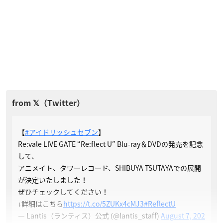
【
#アイドリッシュセブン
】
Re:vale LIVE GATE “Re:flect U” Blu-ray＆DVDの発売を記念
して、
アニメイト、タワーレコード、SHIBUYA TSUTAYAでの展開
が決定いたしました！
ぜひチェックしてください！
↓詳細はこちら
https://t.co/5ZUKx4cMJ3
#ReflectU
— Lantis（ランティス）公式 (@lantis_staff)
August 7, 202