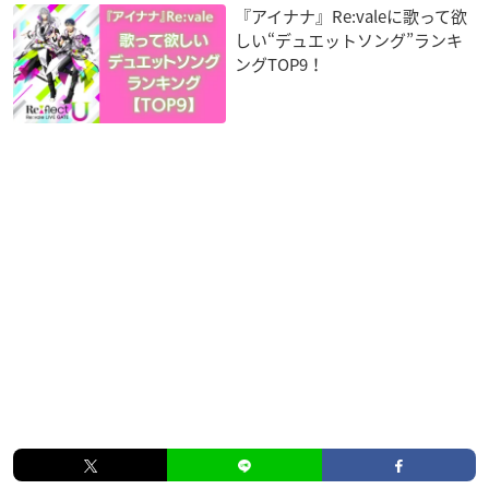
『アイナナ』Re:valeに歌って欲
しい“デュエットソング”ランキ
ングTOP9！