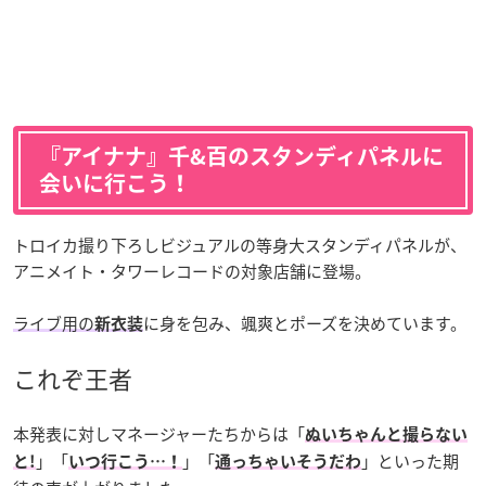
『アイナナ』千&百のスタンディパネルに
会いに行こう！
トロイカ撮り下ろしビジュアルの等身大スタンディパネルが、
アニメイト・タワーレコードの対象店舗に登場。
ライブ用の
に身を包み、颯爽とポーズを決めています。
新衣装
これぞ王者
本発表に対しマネージャーたちからは「
ぬいちゃんと撮らない
」「
」「
」といった期
と!
いつ行こう…！
通っちゃいそうだわ