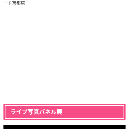
ード京都店
ライブ写真パネル展