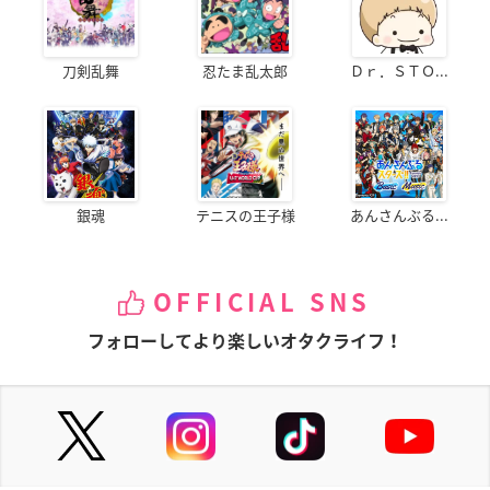
刀剣乱舞
忍たま乱太郎
Ｄｒ．ＳＴＯ...
銀魂
テニスの王子様
あんさんぶる...
OFFICIAL SNS
フォローしてより楽しいオタクライフ！