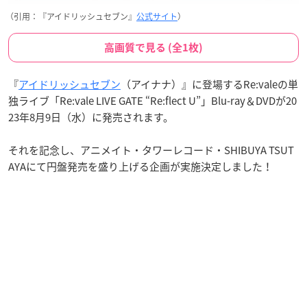
（引用：『アイドリッシュセブン』
公式サイト
）
高画質で見る (全1枚)
『
アイドリッシュセブン
（アイナナ）』に登場するRe:valeの単
独ライブ「Re:vale LIVE GATE “Re:flect U”」Blu-ray＆DVDが20
23年8月9日（水）に発売されます。
それを記念し、アニメイト・タワーレコード・SHIBUYA TSUT
AYAにて円盤発売を盛り上げる企画が実施決定しました！