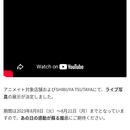
アニメイト対象店舗およびSHIBUYA TSUTAYAにて、
ライブ写
の展示が決定しました。
真
期間は2023年8月8日（火）～8月21日（月）までとなっていま
すので、
にご期待ください。
あの日の感動が蘇る展示