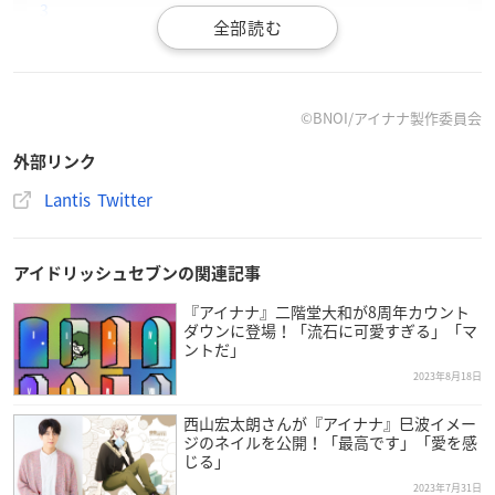
3
©BNOI/アイナナ製作委員会
外部リンク
Lantis Twitter
アイドリッシュセブンの関連記事
『アイナナ』二階堂大和が8周年カウント
ダウンに登場！「流石に可愛すぎる」「マ
ントだ」
2023年8月18日
西山宏太朗さんが『アイナナ』巳波イメー
ジのネイルを公開！「最高です」「愛を感
じる」
2023年7月31日