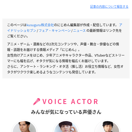
記事の内容について報告する
このページは
kusuguru株式会社
のにじめん編集部が作成・配信しています。
ア
イドリッシュセブン
/
フェア・キャンペーン
/
ニュース
の最新情報はリンク先を
ご覧ください。
アニメ・ゲーム・漫画などの2次元コンテンツや、声優・舞台・俳優などの情
報・話題をお届けする情報メディア「にじめん」。
女性向けアニメをはじめ、少年アニメやキャラクター作品、VTuberなどストリー
マーにも幅を広げ、オタクが気になる情報を幅広くお届けしています。
さらに、アンケート・ランキング・オタ活（推し活）お役立ち情報など、女性オ
タクがワクワク楽しめるようなコンテンツも発信しています。
VOICE ACTOR
みんなが気になっている声優さん