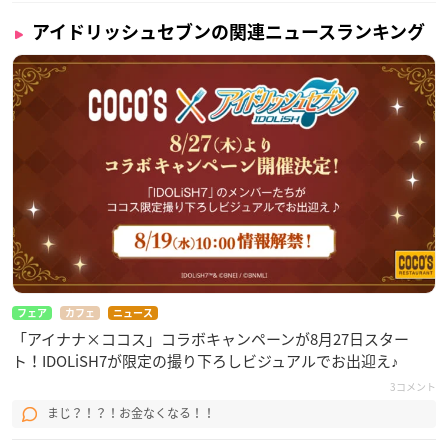
アイドリッシュセブンの関連ニュースランキング
フェア
カフェ
ニュース
「アイナナ×ココス」コラボキャンペーンが8月27日スター
ト！IDOLiSH7が限定の撮り下ろしビジュアルでお出迎え♪
3コメント
まじ？！？！お金なくなる！！