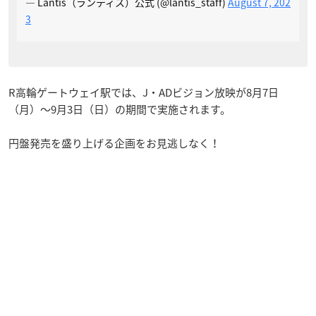
— Lantis（ランティス）公式 (@lantis_staff)
August 7, 202
3
R高輪ゲートウェイ駅では、J・ADビジョン放映が8月7日
（月）～9月3日（日）の期間で実施されます。
円盤発売を盛り上げる企画をお見逃しなく！