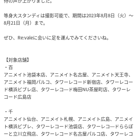
待の声が上がりました。
等身大スタンディは撮影可能で、期間は2023年8月8日（火）～
8月21日（月）まで。
ぜひ、Re:valeに会いに足を運んでみてくださいね。
【対象店舗】
・百
アニメイト池袋本店、アニメイト名古屋、アニメイト天王寺、
アニメイト福岡パルコ、タワーレコード新宿店、タワーレコー
ド横浜ビブレ店、タワーレコ―ド梅田NU茶屋町店、タワーレ
コード広島店
・千
アニメイト仙台、アニメイト札幌、アニメイト広島、アニメイ
ト横浜ビブレ、タワーレコード池袋店、タワーレコ―ドららぽ
ーと立川立飛店、タワーレコード名古屋パルコ店、タワーレコ