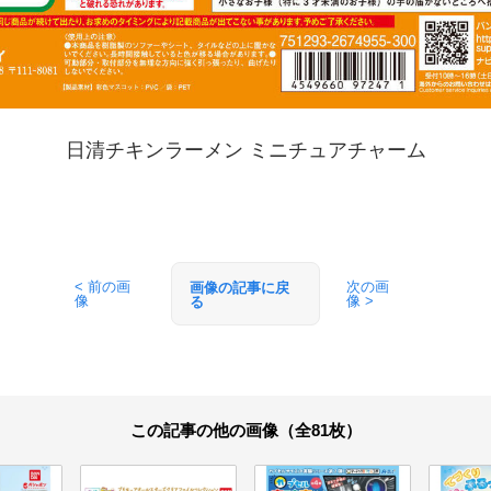
日清チキンラーメン ミニチュアチャーム
< 前の画
次の画
画像の記事に戻
像
像 >
る
この記事の他の画像（全81枚）