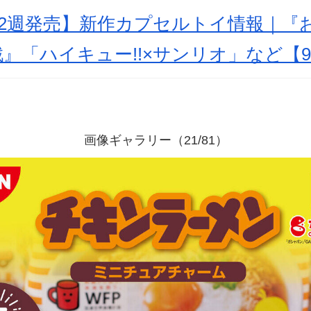
月第2週発売】新作カプセルトイ情報｜
』「ハイキュー!!×サンリオ」など【9
画像ギャラリー（21/81）