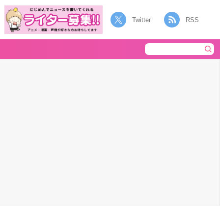
Twitter
RSS