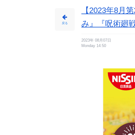
【2023年8
み』『呪術廻戦
戻る
2023年 08月07日
Monday 14:50