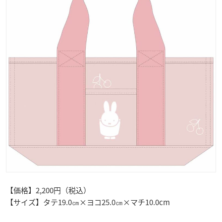
【価格】2,200円（税込）
【サイズ】タテ19.0㎝×ヨコ25.0㎝×マチ10.0cm