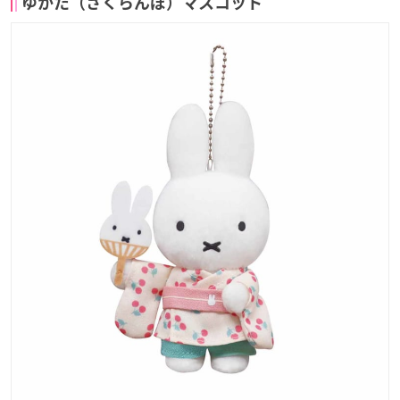
ゆかた（さくらんぼ）マスコット