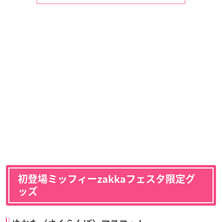
初登場ミッフィーzakkaフェスタ限定グ
ッズ