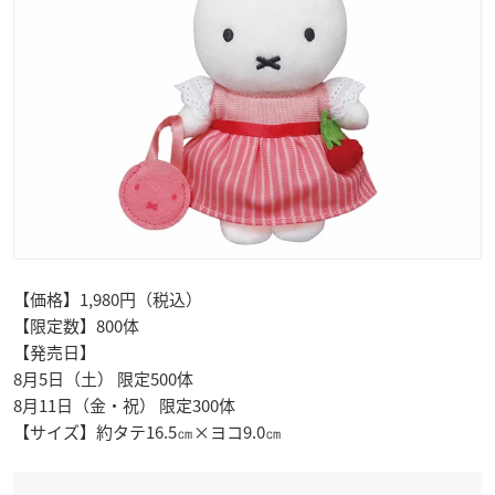
【価格】1,980円（税込）
【限定数】800体
【発売日】
8月5日（土） 限定500体
8月11日（金・祝） 限定300体
【サイズ】約タテ16.5㎝×ヨコ9.0㎝