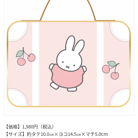
【価格】1,980円（税込）
【サイズ】約タテ10.0㎝×ヨコ14.5㎝×マチ5.0cm