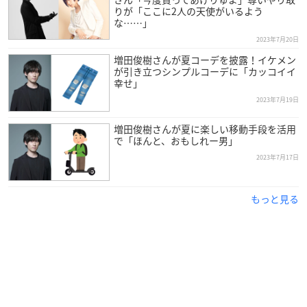
りが「ここに2人の天使がいるよう
な……」
2023年7月20日
増田俊樹さんが夏コーデを披露！イケメン
が引き立つシンプルコーデに「カッコイイ
幸せ」
2023年7月19日
増田俊樹さんが夏に楽しい移動手段を活用
で「ほんと、おもしれー男」
2023年7月17日
もっと見る