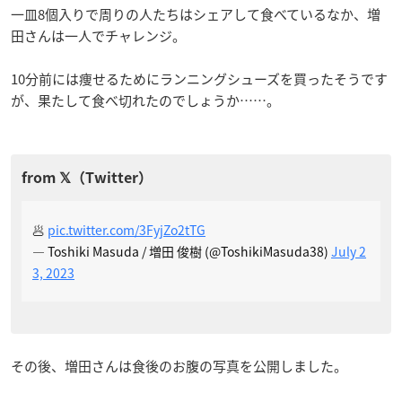
一皿8個入りで周りの人たちはシェアして食べているなか、増
田さんは一人でチャレンジ。
10分前には痩せるためにランニングシューズを買ったそうです
が、果たして食べ切れたのでしょうか……。
🥟
pic.twitter.com/3FyjZo2tTG
— Toshiki Masuda / 増田 俊樹 (@ToshikiMasuda38)
July 2
3, 2023
その後、増田さんは食後のお腹の写真を公開しました。