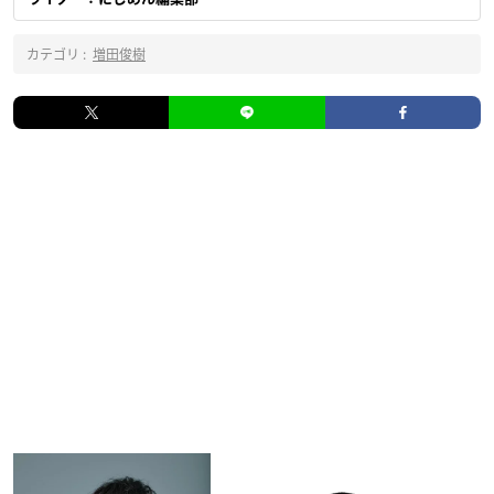
カテゴリ :
増田俊樹