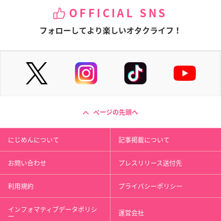
OFFICIAL SNS
フォローしてより楽しいオタクライフ！
ページの先頭へ
にじめんについて
記事掲載について
お問い合わせ
プレスリリース送付先
利用規約
プライバシーポリシー
インフォマティブデータポリシ
運営会社
ー