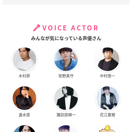
VOICE ACTOR
みんなが気になっている声優さん
木村昴
宮野真守
中村悠一
速水奨
諏訪部順一
花江夏樹