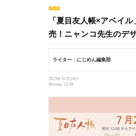
グッズ
「夏目友人帳×アベイル
売！ニャンコ先生のデ
ライター：にじめん編集部
2023年 07月24日
Monday 12:08