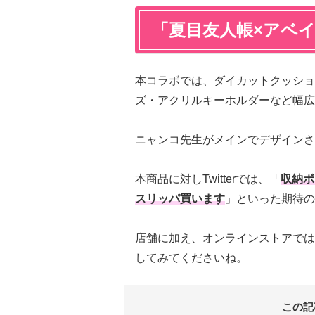
「夏目友人帳×アベ
本コラボでは、ダイカットクッショ
ズ・アクリルキーホルダーなど幅広
ニャンコ先生がメインでデザインさ
本商品に対しTwitterでは、「
収納ボ
スリッパ買います
」といった期待の
店舗に加え、オンラインストアでは
してみてくださいね。
この記