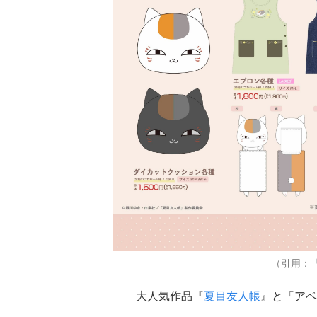
（引用：
大人気作品『
夏目友人帳
』と「アベ