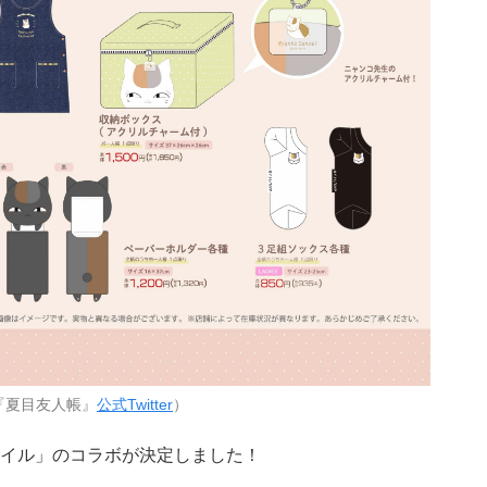
『夏目友人帳』
公式Twitter
）
イル」のコラボが決定しました！