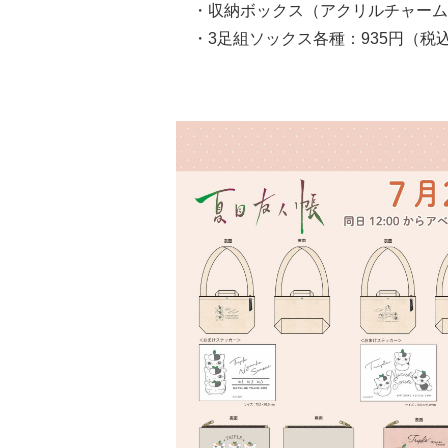
・収納ボックス（アクリルチャーム付
・3足組ソックス各種：935円（税