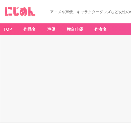
アニメや声優、キャラクターグッズなど女性の
TOP
作品名
声優
舞台俳優
作者名