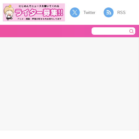
Twitter
RSS