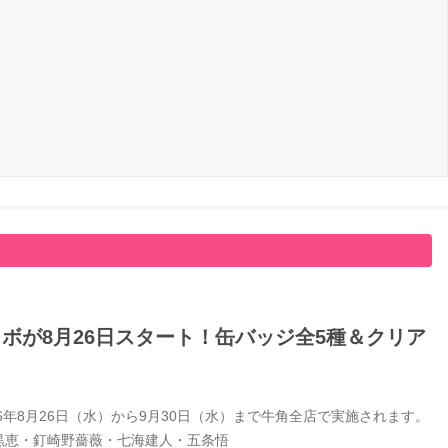
ボが8月26日スタート！缶バッジ全5種＆クリア
年8月26日（水）から9月30日（水）まで牛角全店で実施されます。
黒恵・釘崎野薔薇・七海建人・五条悟