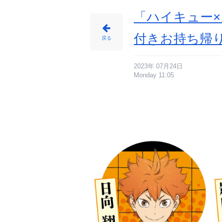
「ハイキュー×
付きお持ち帰
戻る
2023年 07月24日
Monday 11:05