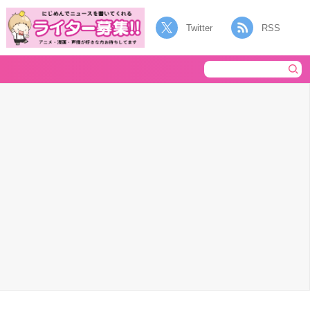
Twitter
RSS