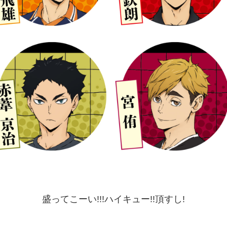
盛ってこーい!!!ハイキュー!!頂すし!