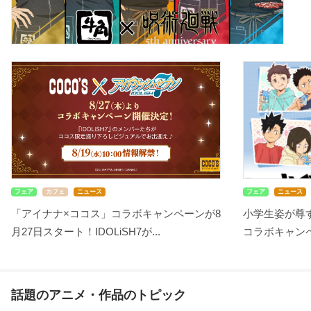
フェア
カフェ
ニュース
フェア
ニュース
「アイナナ×ココス」コラボキャンペーンが8
小学生姿が尊す
月27日スタート！IDOLiSH7が...
コラボキャンペ
話題のアニメ・作品のトピック