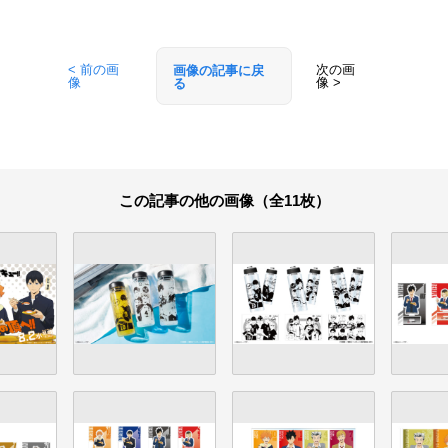
< 前の画
次の画
画像の記事に戻
像
像 >
る
この記事の他の画像（全11枚）