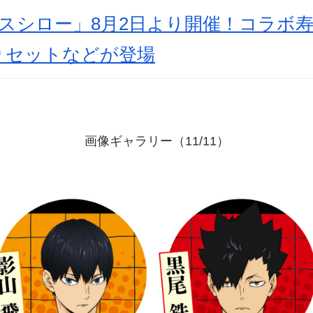
スシロー」8月2日より開催！コラボ
りセットなどが登場
画像ギャラリー（11/11）