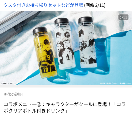
に
クスタ付きお持ち帰りセットなどが登場
(画像 2/11)
じ
め
ん
2/11
画像の説明
コラボメニュー②：キャラクターがクールに登場！「コラ
ボクリアボトル付きドリンク」