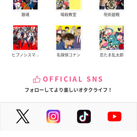
銀魂
暗殺教室
呪術廻戦
ヒプノシスマ...
名探偵コナン
忍たま乱太郎
OFFICIAL SNS
フォローしてより楽しいオタクライフ！