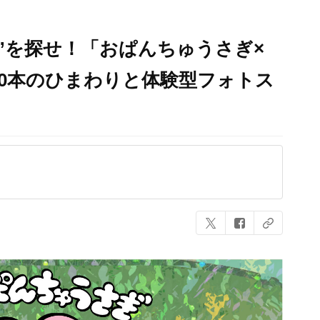
”を探せ！「おぱんちゅうさぎ×
00本のひまわりと体験型フォトス