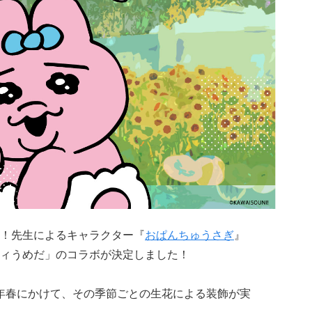
！先生によるキャラクター『
おぱんちゅうさぎ
』
ィうめだ」のコラボが決定しました！
24年春にかけて、その季節ごとの生花による装飾が実