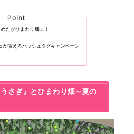
Point
うめだがひまわり畑に！
ュが貰えるハッシュタグキャンペーン
ゅうさぎ』とひまわり畑～夏の