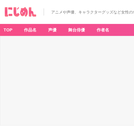
アニメや声優、キャラクターグッズなど女性の
TOP
作品名
声優
舞台俳優
作者名