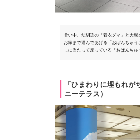
暑い中、幼馴染の「着衣グマ」と大親
お家まで運んであげる「おぱんちゅう
しに当たって座っている「おぱんちゅ
「ひまわりに埋もれが
ニーテラス）