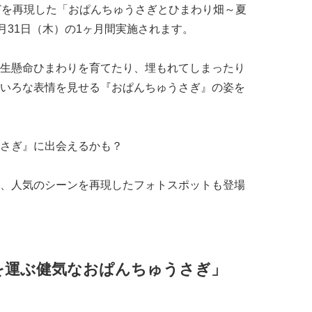
どを再現した「おぱんちゅうさぎとひまわり畑～夏
月31日（木）の1ヶ月間実施されます。
生懸命ひまわりを育てたり、埋もれてしまったり
いろな表情を見せる『おぱんちゅうさぎ』の姿を
さぎ』に出会えるかも？
、人気のシーンを再現したフォトスポットも登場
を運ぶ健気なおぱんちゅうさぎ」