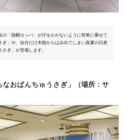
友の「脱帽カッパ」が汗をかかないように荷車に乗せて
さぎ」や、自分だけ木陰からはみ出てしまい真夏の日差
うさぎ」が登場します。
ちなおぱんちゅうさぎ」（場所：サ