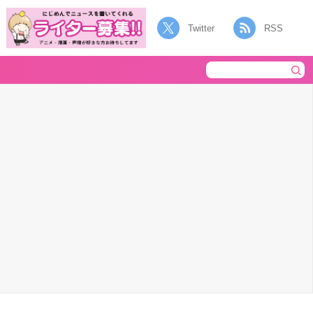
Twitter
RSS