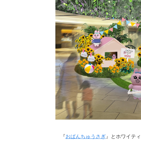
『
おぱんちゅうさぎ
』とホワイティ