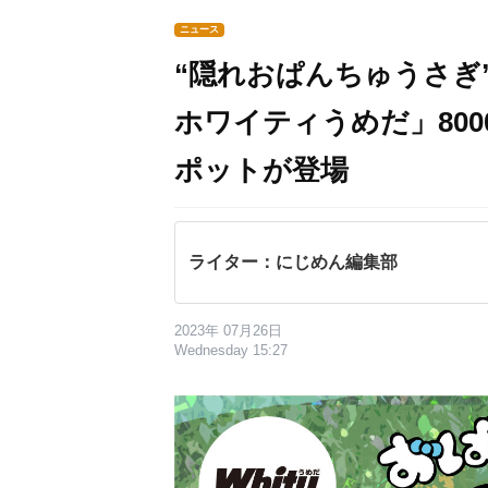
ニュース
“隠れおぱんちゅうさぎ
ホワイティうめだ」80
ポットが登場
ライター：にじめん編集部
2023年 07月26日
Wednesday 15:27