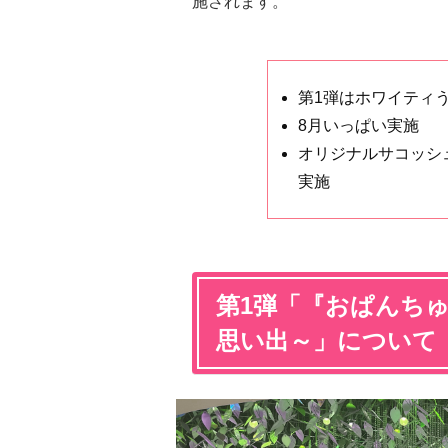
施されます。
第1弾はホワイティ
8月いっぱい実施
オリジナルサコッシ
実施
第1弾「『おぱんち
思い出～」について