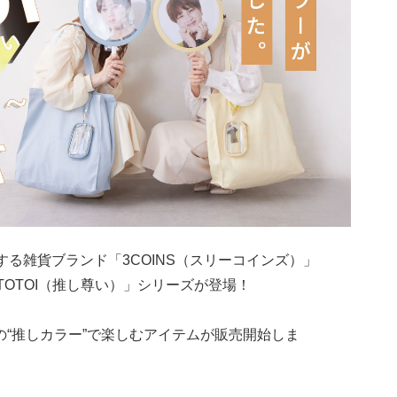
する雑貨ブランド「3COINS（スリーコインズ）」
TOTOI（推し尊い）」シリーズが登場！
色の“推しカラー”で楽しむアイテムが販売開始しま