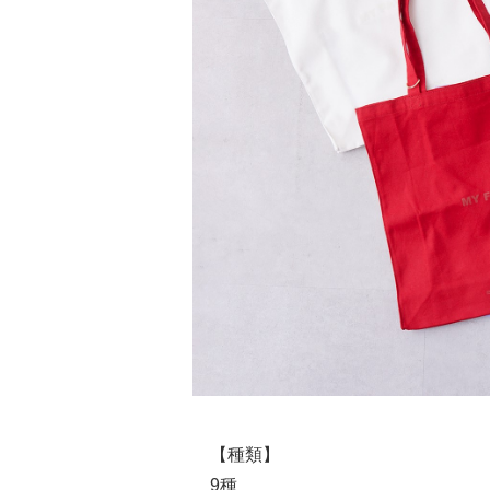
【種類】
9種