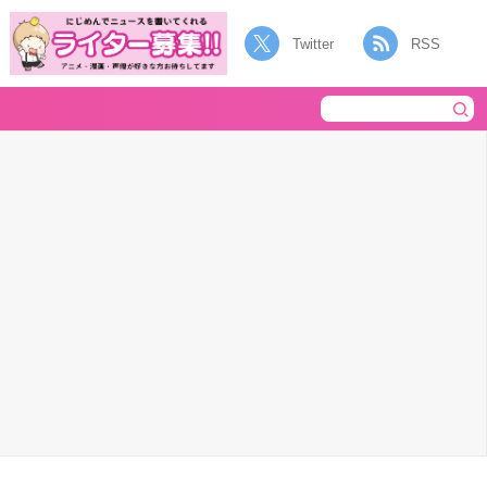
Twitter
RSS