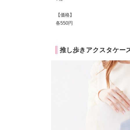
【価格】
各550円
推し歩きアクスタケー