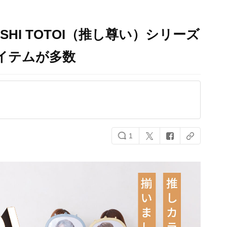
OSHI TOTOI（推し尊い）シリーズ
イテムが多数
1