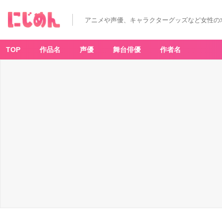
アニメや声優、キャラクターグッズなど女性の
TOP
作品名
声優
舞台俳優
作者名