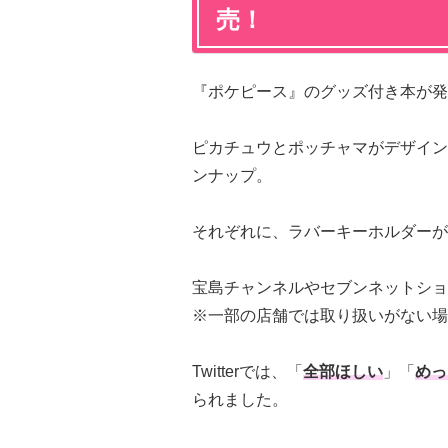
売！
『ポケピース』のグッズ付き本が発
ピカチュウとポッチャマがデザイン
ンナップ。
それぞれに、ラバーキーホルダーが
宝島チャンネルやセブンネットショ
※一部の店舗では取り扱いがない場
Twitterでは、「
全部ほしい
」「
めっ
られました。