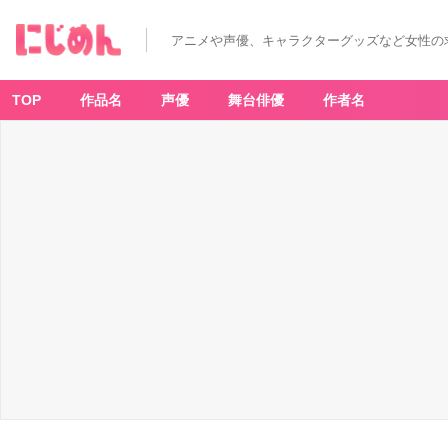
アニメや声優、キャラクターグッズなど女性の
TOP
作品名
声優
舞台俳優
作者名