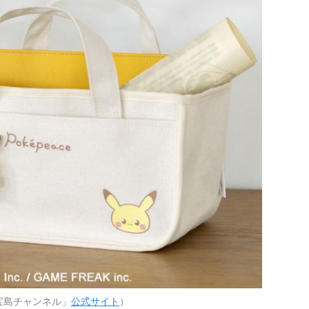
宝島チャンネル」
公式サイト
）