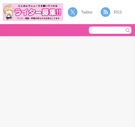
Twitter
RSS