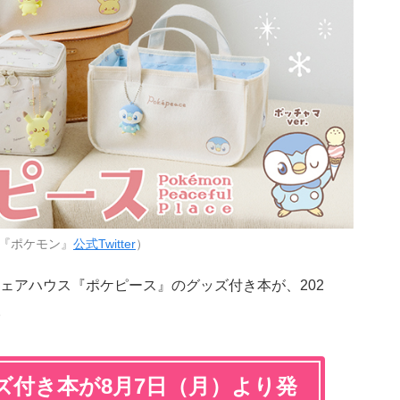
『ポケモン』
公式Twitter
）
ェアハウス『ポケピース』のグッズ付き本が、202
。
ズ付き本が8月7日（月）より発