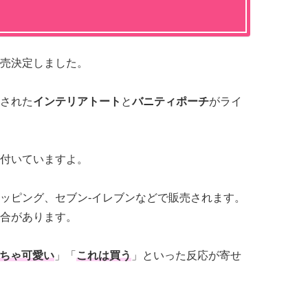
売決定しました。
された
インテリアトート
と
バニティポーチ
がライ
付いていますよ。
ッピング、セブン‐イレブンなどで販売されます。
合があります。
ちゃ可愛い
」「
これは買う
」といった反応が寄せ