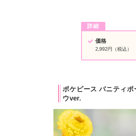
詳細
価格
2,992円（税込）
ポケピース バニティポ
ウver.