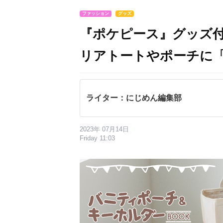
ファッション
グッズ
『ポケピース』グッズ付
リアトートやポーチに
ライター：にじめん編集部
2023年 07月14日
Friday 11:03