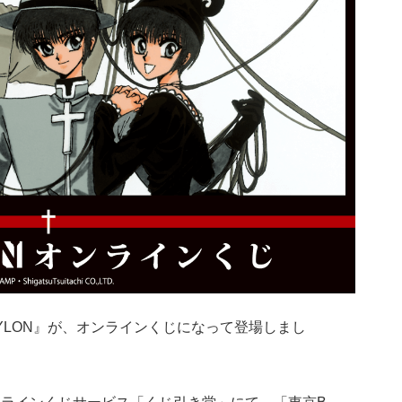
YLON』が、オンラインくじになって登場しまし