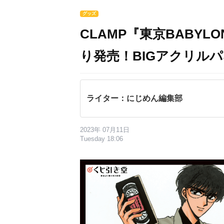
グッズ
CLAMP『東京BABYL
り発売！BIGアクリル
ライター：にじめん編集部
2023年 07月11日
Tuesday 18:06