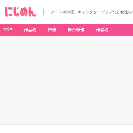
アニメや声優、キャラクターグッズなど女性の
TOP
作品名
声優
舞台俳優
作者名