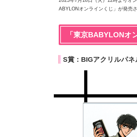
2023年7月18日（火）12時よ
ABYLONオンラインくじ」が発売
「東京BABYLON
S賞：BIGアクリルパネ