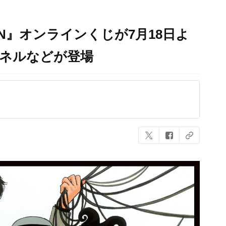
ON』オンラインくじが7月18日よ
パネルなどが登場