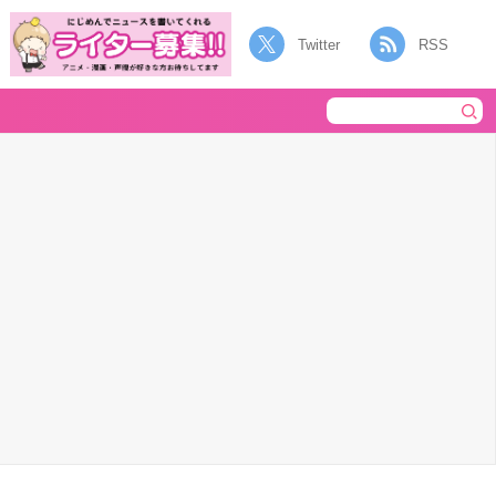
Twitter
RSS