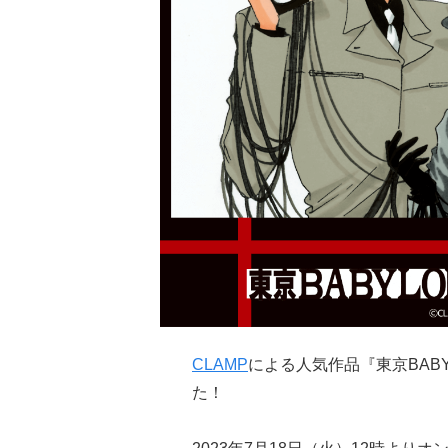
CLAMP
による人気作品『東京BAB
た！