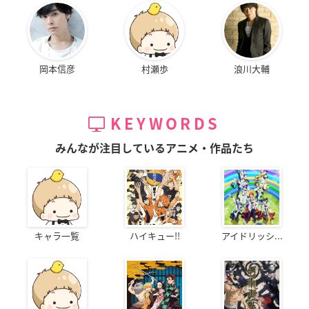
岡本信彦
村瀬歩
浪川大輔
KEYWORDS
みんなが注目しているアニメ・作品たち
キャラ一覧
ハイキュー!!
アイドリッシ...