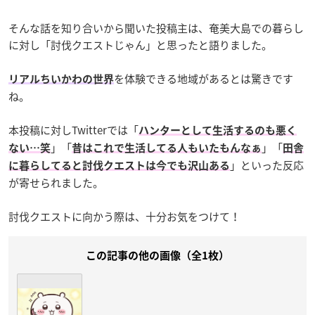
そんな話を知り合いから聞いた投稿主は、奄美大島での暮らし
に対し「討伐クエストじゃん」と思ったと語りました。
を体験できる地域があるとは驚きです
リアルちいかわの世界
ね。
本投稿に対しTwitterでは「
ハンターとして生活するのも悪く
」「
」「
ない…笑
昔はこれで生活してる人もいたもんなぁ
田舎
」といった反応
に暮らしてると討伐クエストは今でも沢山ある
が寄せられました。
討伐クエストに向かう際は、十分お気をつけて！
この記事の他の画像（全1枚）