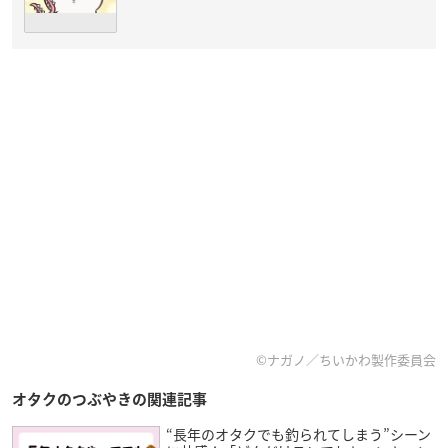
©️ナガノ／ちいかわ製作委員会
オタクのつぶやきの関連記事
“長年のオタクでも釣られてしまう”シーン