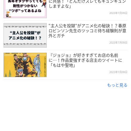
に共感！「どんだけスレてもキュンキュン
しますよな」
2023年7月09日
“主人公を投獄”がアニメ化の秘訣！？春原
ロビンソン先生のツッコミ待ち経験則が意
外とガチ
2023年7月09日
『ジョジョ』が好きすぎてお店の名前
に…！作品愛強すぎる店主のツイートに
「もはや聖地」
2023年7月08日
もっと見る