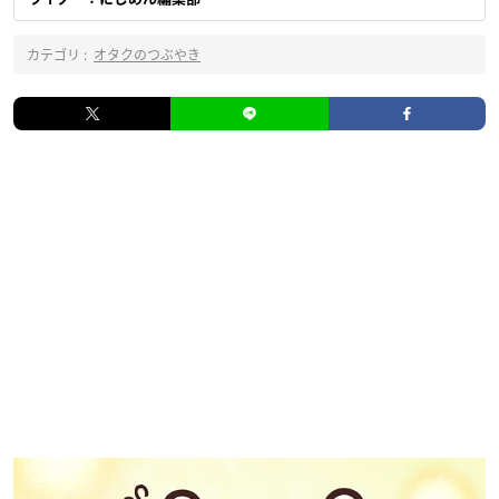
カテゴリ :
オタクのつぶやき