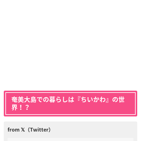
奄美大島での暮らしは『ちいかわ』の世
界！？