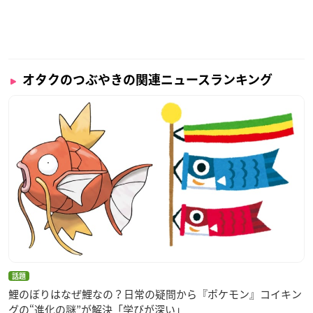
オタクのつぶやきの関連ニュースランキング
話題
鯉のぼりはなぜ鯉なの？日常の疑問から『ポケモン』コイキン
グの“進化の謎”が解決「学びが深い」