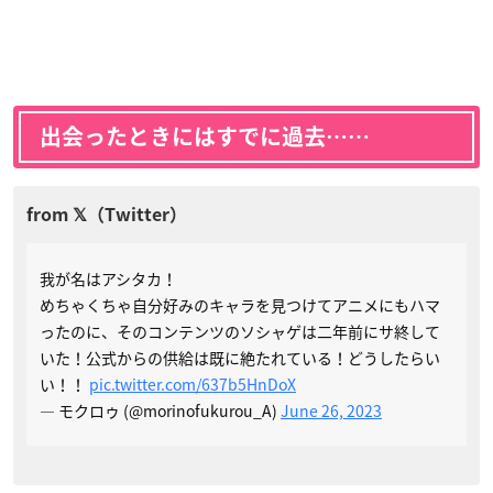
出会ったときにはすでに過去……
我が名はアシタカ！
めちゃくちゃ自分好みのキャラを見つけてアニメにもハマ
ったのに、そのコンテンツのソシャゲは二年前にサ終して
いた！公式からの供給は既に絶たれている！どうしたらい
い！！
pic.twitter.com/637b5HnDoX
— モクロゥ (@morinofukurou_A)
June 26, 2023