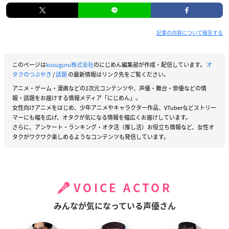
記事の内容について報告する
このページは
kusuguru株式会社
のにじめん編集部が作成・配信しています。
オ
タクのつぶやき
/
話題
の最新情報はリンク先をご覧ください。
アニメ・ゲーム・漫画などの2次元コンテンツや、声優・舞台・俳優などの情
報・話題をお届けする情報メディア「にじめん」。
女性向けアニメをはじめ、少年アニメやキャラクター作品、VTuberなどストリー
マーにも幅を広げ、オタクが気になる情報を幅広くお届けしています。
さらに、アンケート・ランキング・オタ活（推し活）お役立ち情報など、女性オ
タクがワクワク楽しめるようなコンテンツも発信しています。
VOICE ACTOR
みんなが気になっている声優さん