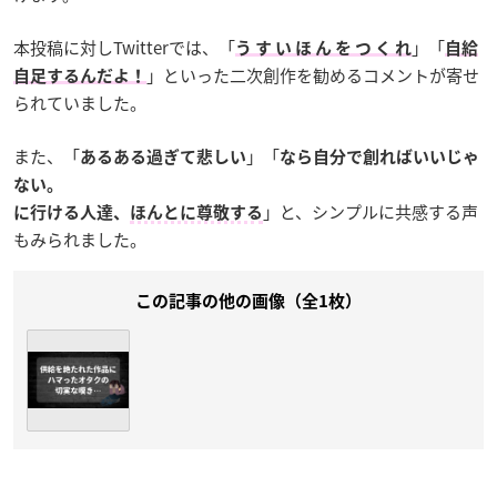
本投稿に対しTwitterでは、「
」「
う す い ほ ん を つ く れ
自給
」といった二次創作を勧めるコメントが寄せ
自足するんだよ！
られていました。
また、「
」「
あるある過ぎて悲しい
なら自分で創ればいいじゃ
ない。
」と、シンプルに共感する声
に行ける人達、
ほんとに尊敬する
もみられました。
この記事の他の画像（全1枚）