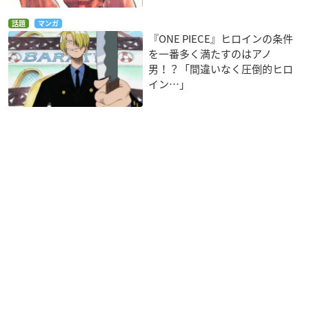
話題
マンガ
『ONE PIECE』ヒロインの条件
を一番多く満たすのはアノ
男！？「間違いなく圧倒的ヒロ
イン…」