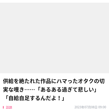
供給を絶たれた作品にハマったオタクの切
実な嘆き……「あるある過ぎて悲しい」
「自給自足するんだよ！」
2023年07月08日 09:00
話題