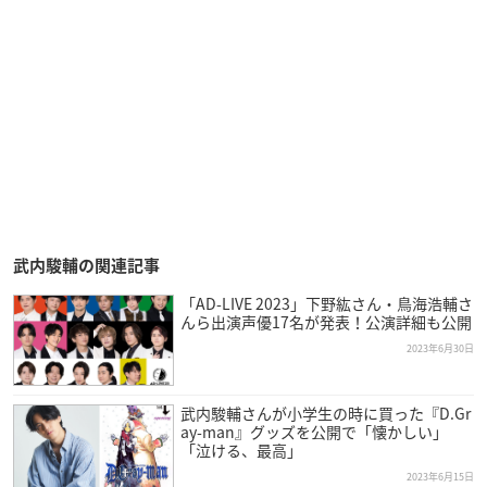
武内駿輔の関連記事
「AD-LIVE 2023」下野紘さん・鳥海浩輔さ
んら出演声優17名が発表！公演詳細も公開
2023年6月30日
武内駿輔さんが小学生の時に買った『D.Gr
ay-man』グッズを公開で「懐かしい」
「泣ける、最高」
2023年6月15日