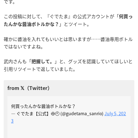
です。
この投稿に対して、『ぐでたま』の公式アカウントが「
何買っ
」とツイート。
たんかな醤油ボトルかな？
確かに醬油を入れてもいいとは思いますが……醬油専用ボトル
ではないですよね。
武内さんも「
」と、グッズを認識していてほしいと
把握して。
引用リツイートで返していました。
何買ったんかな醤油ボトルかな？
— ぐでたま【公式】🍥🕙 (@gudetama_sanrio)
July 5, 202
3