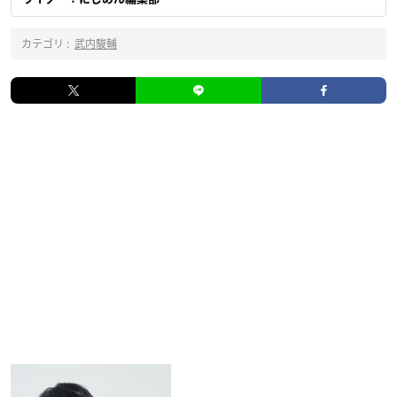
カテゴリ :
武内駿輔