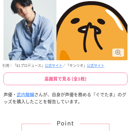
引用：「81プロデュース」
公式サイト
／「サンリオ」
公式サイト
高画質で見る (全1枚)
声優・
武内駿輔
さんが、自身が声優を務める『ぐでたま』のグ
ッズを購入したことを報告しています。
Point