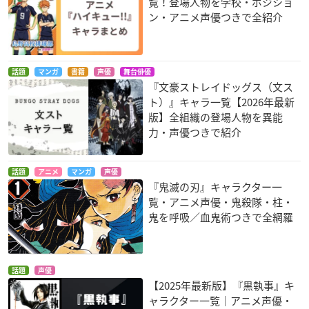
覧！登場人物を学校・ポジショ
ン・アニメ声優つきで全紹介
話題
マンガ
書籍
声優
舞台俳優
『文豪ストレイドッグス（文ス
ト）』キャラ一覧【2026年最新
版】全組織の登場人物を異能
力・声優つきで紹介
話題
アニメ
マンガ
声優
『鬼滅の刃』キャラクター一
覧・アニメ声優・鬼殺隊・柱・
鬼を呼吸／血鬼術つきで全網羅
話題
声優
【2025年最新版】『黒執事』キ
ャラクター一覧｜アニメ声優・