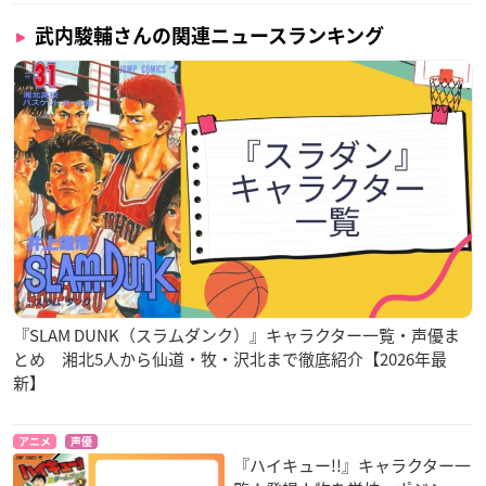
武内駿輔さんの関連ニュースランキング
『SLAM DUNK（スラムダンク）』キャラクター一覧・声優ま
とめ 湘北5人から仙道・牧・沢北まで徹底紹介【2026年最
新】
アニメ
声優
『ハイキュー!!』キャラクター一