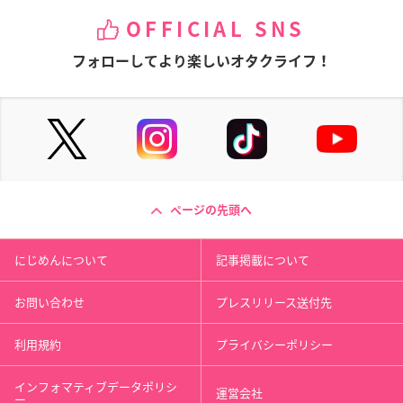
OFFICIAL SNS
フォローしてより楽しいオタクライフ！
ページの先頭へ
にじめんについて
記事掲載について
お問い合わせ
プレスリリース送付先
利用規約
プライバシーポリシー
インフォマティブデータポリシ
運営会社
ー