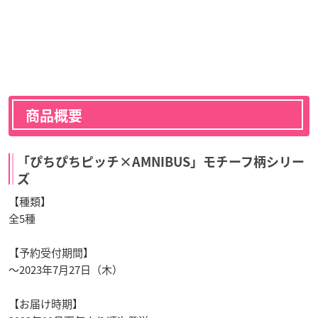
商品概要
「ぴちぴちピッチ×AMNIBUS」モチーフ柄シリー
ズ
【種類】
全5種
【予約受付期間】
〜2023年7月27日（木）
【お届け時期】