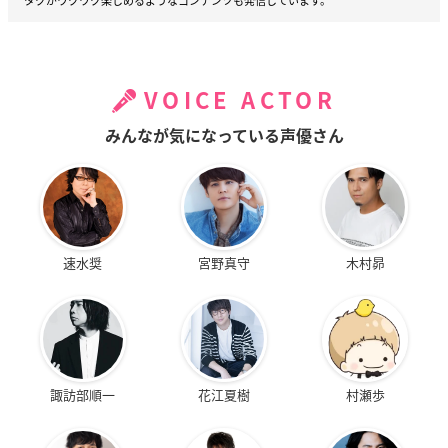
タクがワクワク楽しめるようなコンテンツも発信しています。
VOICE ACTOR
みんなが気になっている声優さん
速水奨
宮野真守
木村昴
諏訪部順一
花江夏樹
村瀬歩