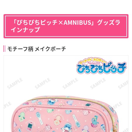
「ぴちぴちピッチ×AMNIBUS」グッズラ
インナップ
モチーフ柄 メイクポーチ