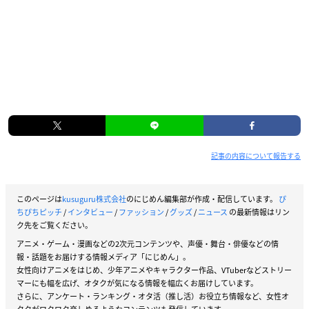
記事の内容について報告する
このページは
kusuguru株式会社
のにじめん編集部が作成・配信しています。
ぴ
ちぴちピッチ
/
インタビュー
/
ファッション
/
グッズ
/
ニュース
の最新情報はリン
ク先をご覧ください。
アニメ・ゲーム・漫画などの2次元コンテンツや、声優・舞台・俳優などの情
報・話題をお届けする情報メディア「にじめん」。
女性向けアニメをはじめ、少年アニメやキャラクター作品、VTuberなどストリー
マーにも幅を広げ、オタクが気になる情報を幅広くお届けしています。
さらに、アンケート・ランキング・オタ活（推し活）お役立ち情報など、女性オ