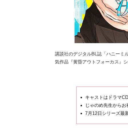
講談社のデジタルBL誌「ハニーミ
気作品『黄昏アウトフォーカス』シ
キャストはドラマC
じゃのめ先生からお
7月12日シリーズ最