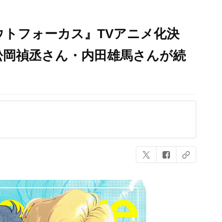
ウトフォーカス』TVアニメ化決
松岡禎丞さん・内田雄馬さんが続