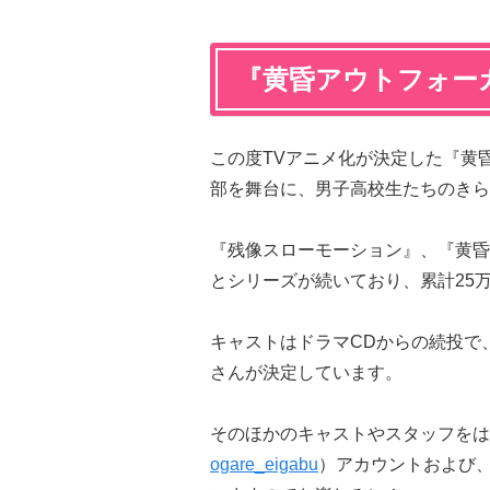
『黄昏アウトフォー
この度TVアニメ化が決定した『黄
部を舞台に、男子高校生たちのきら
『残像スローモーション』、『黄昏ア
とシリーズが続いており、累計25
キャストはドラマCDからの続投で
さんが決定しています。
そのほかのキャストやスタッフをはじ
ogare_eigabu
）アカウントおよび