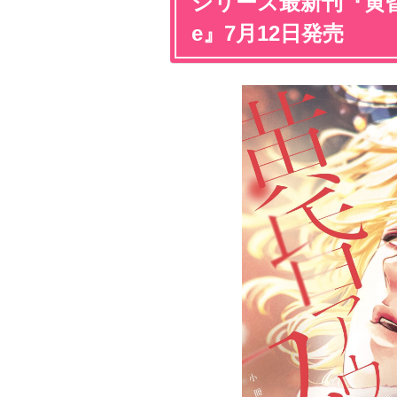
シリーズ最新刊『黄昏ア
e』7月12日発売