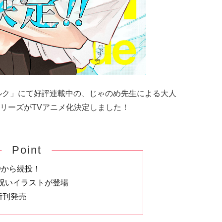
ルク」にて好評連載中の、じゃのめ先生による大人
リーズがTVアニメ化決定しました！
Point
Dから続投！
祝いイラストが登場
新刊発売