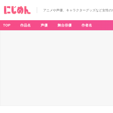
アニメや声優、キャラクターグッズなど女性の
TOP
作品名
声優
舞台俳優
作者名