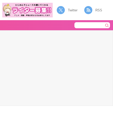
Twitter
RSS