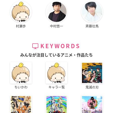
村瀬歩
中村悠一
斉藤壮馬
KEYWORDS
みんなが注目しているアニメ・作品たち
ちいかわ
キャラ一覧
鬼滅の刃