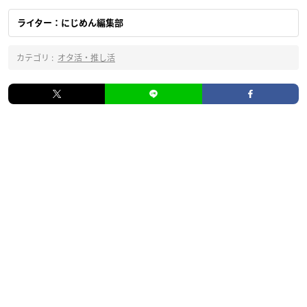
ライター：にじめん編集部
カテゴリ :
オタ活・推し活