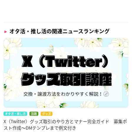
オタ活・推し活の関連ニュースランキング
オタ活・推し活
話題
グッズ
X（Twitter）グッズ取引のやり方とマナー完全ガイド 募集ポ
スト作成〜DMテンプレまで例文付き