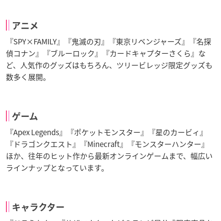
アニメ
『SPY×FAMILY』『鬼滅の刃』『東京リベンジャーズ』『名探
偵コナン』『ブルーロック』『カードキャプターさくら』な
ど、人気作のグッズはもちろん、ツリービレッジ限定グッズも
数多く展開。
ゲーム
『Apex Legends』『ポケットモンスター』『星のカービィ』
『ドラゴンクエスト』『Minecraft』『モンスターハンター』
ほか、往年のヒット作から最新オンラインゲームまで、幅広い
ラインナップとなっています。
キャラクター