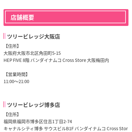
店舗概要
ツリービレッジ大阪店
【住所】
大阪府大阪市北区角田町5-15
HEP FIVE 8階 バンダイナムコ Cross Store 大阪梅田内
【営業時間】
11:00～21:00
ツリービレッジ博多店
【住所】
福岡県福岡市博多区住吉1丁目2-74
キャナルシティ博多 サウスビルB1F バンダイナムコ Cross Stor