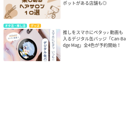
ポットがある店舗も◎
オタ活・推し活
グッズ
推しをスマホにペタッ♪ 動画も
入るデジタル缶バッジ「Can-Ba
dge Mag」全4色が予約開始！