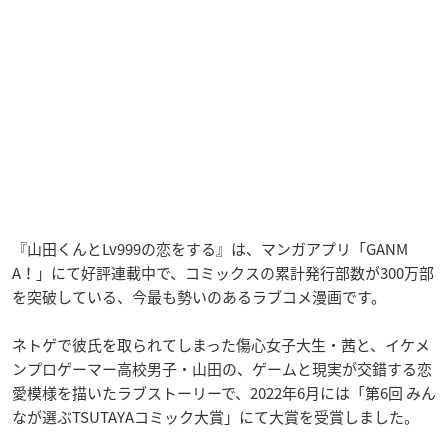
『山田くんとLv999の恋をする』は、マンガアプリ「GANM
A！」にて好評連載中で、コミックスの累計発行部数が300万部
を突破している、今最も勢いのあるラブコメ漫画です。
ネトゲで彼氏を取られてしまった傷心女子大生・茜と、イケメ
ンプロゲーマー高校男子・山田の、ゲームと現実が交錯する恋
愛模様を描いたラブストーリーで、2022年6月には「第6回 みん
なが選ぶTSUTAYAコミック大賞」にて大賞を受賞しました。