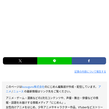
記事の内容について報告する
このページは
kusuguru株式会社
のにじめん編集部が作成・配信しています。
ア
ニメ
/
ニュース
の最新情報はリンク先をご覧ください。
アニメ・ゲーム・漫画などの2次元コンテンツや、声優・舞台・俳優などの情
報・話題をお届けする情報メディア「にじめん」。
女性向けアニメをはじめ、少年アニメやキャラクター作品、VTuberなどストリー