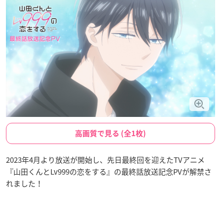
高画質で見る (全1枚)
2023年4月より放送が開始し、先日最終回を迎えたTVアニメ
『山田くんとLv999の恋をする』の最終話放送記念PVが解禁さ
れました！