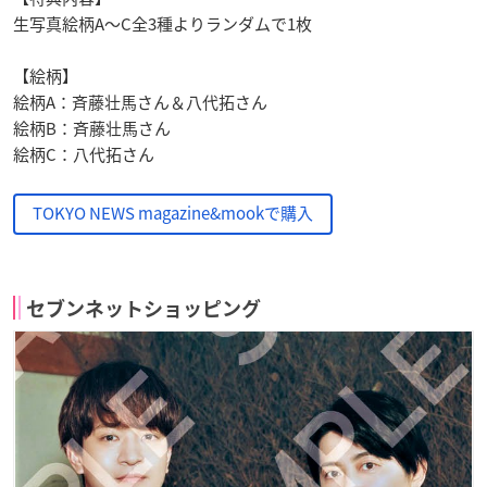
生写真絵柄A～C全3種よりランダムで1枚
【絵柄】
絵柄A：斉藤壮馬さん＆八代拓さん
絵柄B：斉藤壮馬さん
絵柄C：八代拓さん
TOKYO NEWS magazine&mookで購入
セブンネットショッピング