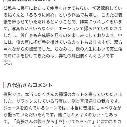
公私共に長年にわたって仲良くさせてもらい、切磋琢磨してい
る拓くんと「るろうに剣心」という作品で共演し、このたび表
紙を飾らせていただけるということで、非常にうれしく思いま
す。写真もいろいろなシチュエーションで撮らせていただきま
したし、僕自身も完成版を見るのを楽しみにしております。中
には、僕の肩に拓が手を掛けているカットもありますが、双方
照れながらの撮影でした。ちなみに、僕の人生において実生活
で肩に手を掛けてきたのは、弊社の駒田航くんぐらいです
(笑)。
八代拓さんコメント
撮影では、本当にたくさんの種類のカットを撮っていただきま
した。リラックスしている写真は、割と普段通りの我々です。
ジュースを飲んでいるシーンでは、本当に普通にしゃべりなが
ら撮っていただいたんです。他にもキメキメのカットもあっ
て。「斉藤さんの後ろから手を掛けてもらって」と言われたカ