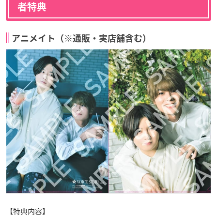
者特典
アニメイト（※通販・実店舗含む）
【特典内容】