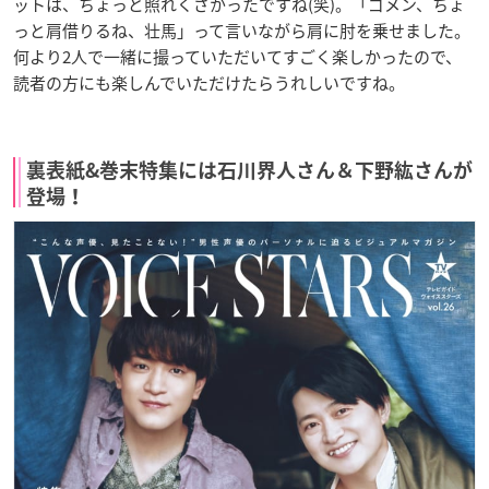
ットは、ちょっと照れくさかったですね(笑)。「ゴメン、ちょ
っと肩借りるね、壮馬」って言いながら肩に肘を乗せました。
何より2人で一緒に撮っていただいてすごく楽しかったので、
読者の方にも楽しんでいただけたらうれしいですね。
裏表紙&巻末特集には石川界人さん＆下野紘さんが
登場！