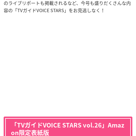
のライブリポートも掲載されるなど、今号も盛りだくさんな内
容の「TVガイドVOICE STARS」をお見逃しなく！
「TVガイドVOICE STARS vol.26」Amaz
on限定表紙版