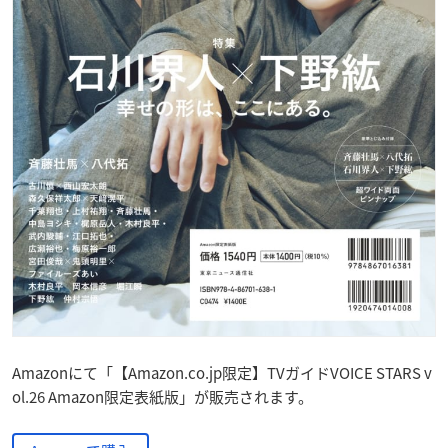
Amazonにて「【Amazon.co.jp限定】TVガイドVOICE STARS v
ol.26 Amazon限定表紙版」が販売されます。