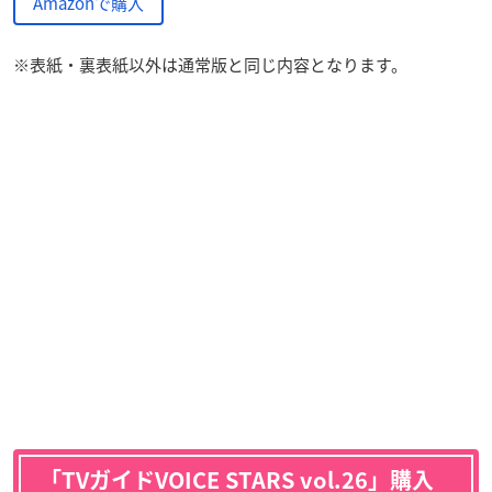
Amazonで購入
※表紙・裏表紙以外は通常版と同じ内容となります。
「TVガイドVOICE STARS vol.26」購入