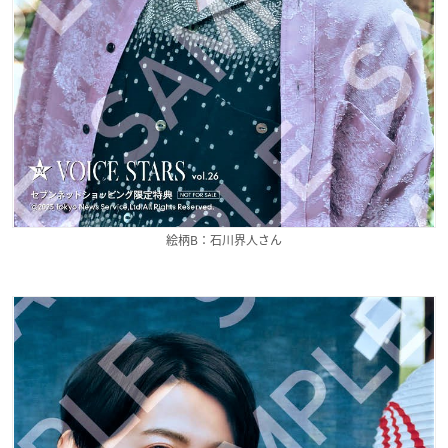
絵柄B：石川界人さん