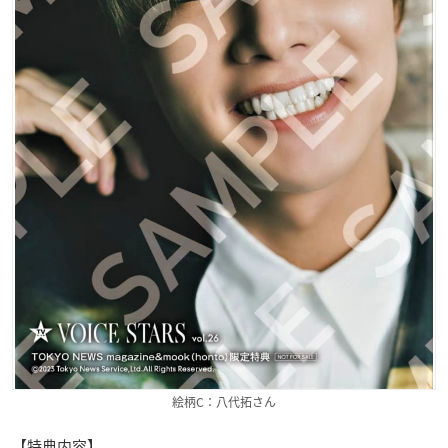
絵柄C：八代拓さん
【特典内容】