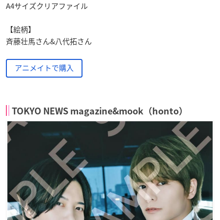
A4サイズクリアファイル
【絵柄】
斉藤壮馬さん&八代拓さん
アニメイトで購入
TOKYO NEWS magazine&mook（honto）