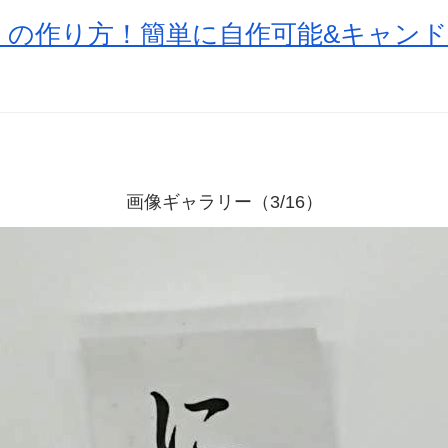
」の作り方！簡単に自作可能&キャンド
画像ギャラリー（3/16）