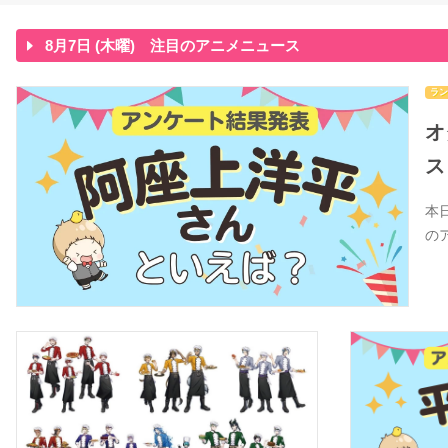
8月7日 (木曜) 注目のアニメニュース
ラン
オ
ス
本
の