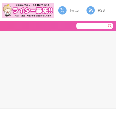
Twitter
RSS