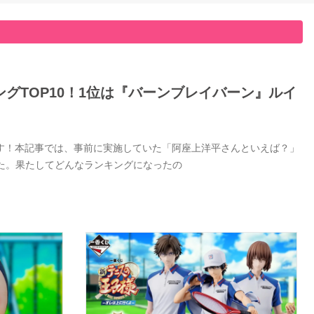
グTOP10！1位は『バーンブレイバーン』ルイ
す！本記事では、事前に実施していた「阿座上洋平さんといえば？」
した。果たしてどんなランキングになったの