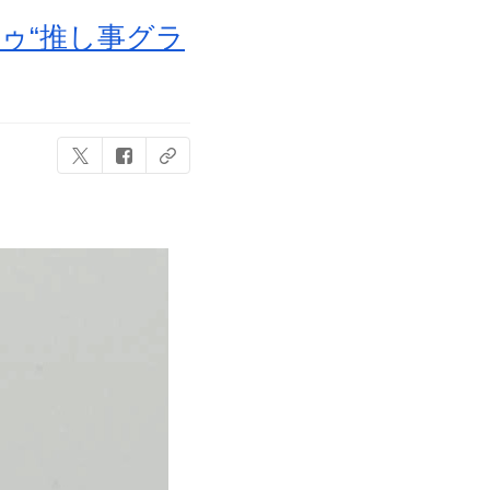
ゥ“推し事グラ