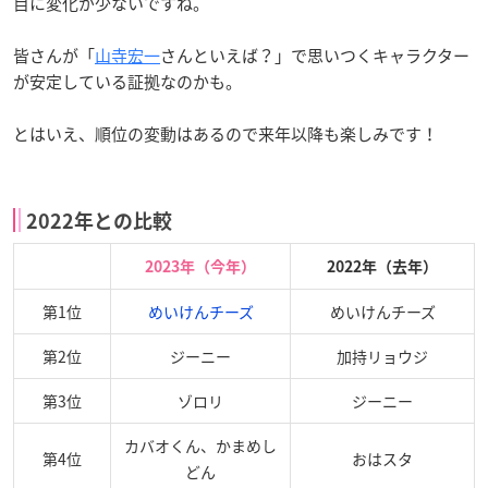
目に変化が少ないですね。
皆さんが「
山寺宏一
さんといえば？」で思いつくキャラクター
が安定している証拠なのかも。
とはいえ、順位の変動はあるので来年以降も楽しみです！
2022年との比較
2023年（今年）
2022年（去年）
第1位
めいけんチーズ
めいけんチーズ
第2位
ジーニー
加持リョウジ
第3位
ゾロリ
ジーニー
カバオくん、かまめし
第4位
おはスタ
どん