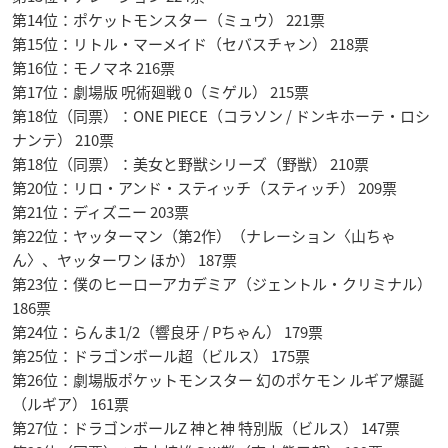
第14位：ポケットモンスター（ミュウ） 221票
第15位：リトル・マーメイド（セバスチャン） 218票
第16位：モノマネ 216票
第17位：劇場版 呪術廻戦 0（ミゲル） 215票
第18位（同票）：ONE PIECE（コラソン / ドンキホーテ・ロシ
ナンテ） 210票
第18位（同票）：美女と野獣シリーズ（野獣） 210票
第20位：リロ・アンド・スティッチ（スティッチ） 209票
第21位：ディズニー 203票
第22位：ヤッターマン（第2作）（ナレーション〈山ちゃ
ん〉、ヤッターワン ほか） 187票
第23位：僕のヒーローアカデミア（ジェントル・クリミナル）
186票
第24位：らんま1/2（響良牙 / Pちゃん） 179票
第25位：ドラゴンボール超（ビルス） 175票
第26位：劇場版ポケットモンスター 幻のポケモン ルギア爆誕
（ルギア） 161票
第27位：ドラゴンボールZ 神と神 特別版（ビルス） 147票