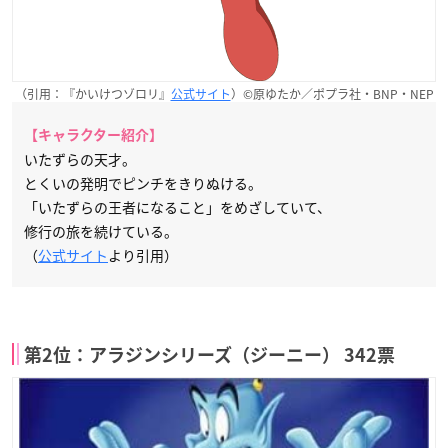
（引用：『かいけつゾロリ』
公式サイト
）©原ゆたか／ポプラ社・BNP・NEP
【キャラクター紹介】
いたずらの天才。
とくいの発明でピンチをきりぬける。
「いたずらの王者になること」をめざしていて、
修行の旅を続けている。
（
公式サイト
より引用）
第2位：アラジンシリーズ（ジーニー） 342票