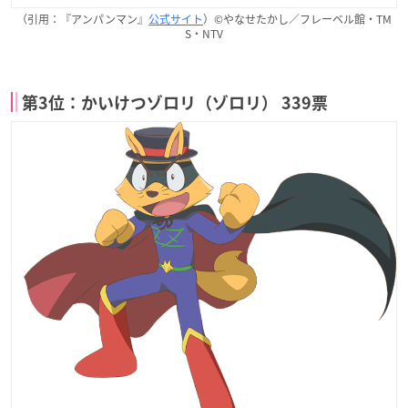
（引用：『アンパンマン』
公式サイト
）©やなせたかし／フレーベル館・TM
S・NTV
第3位：かいけつゾロリ（ゾロリ） 339票