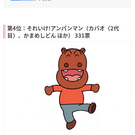
第4位：それいけ!アンパンマン（カバオ〈2代
目〉、かまめしどん ほか） 331票