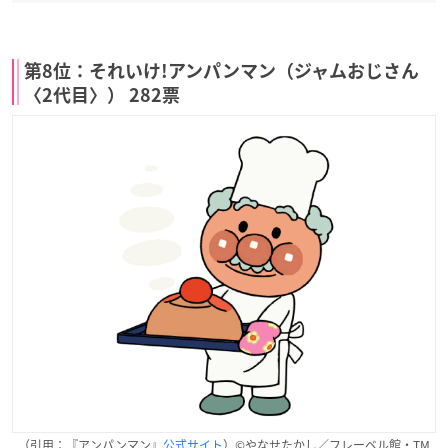
第8位：それいけ!アンパンマン（ジャムおじさん
〈2代目〉） 282票
（引用：『アンパンマン』
公式サイト
）©やなせたかし／フレーベル館・TM