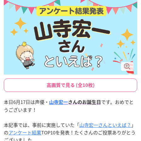
高画質で見る (全10枚)
本日6月17日は声優・
です。おめでと
山寺宏一
さんのお誕生日
うございます！
本記事では、事前に実施していた「
山寺宏一さんといえば？
」
の
アンケート結果
TOP10を発表！たくさんのご投票ありがとう
ございました。