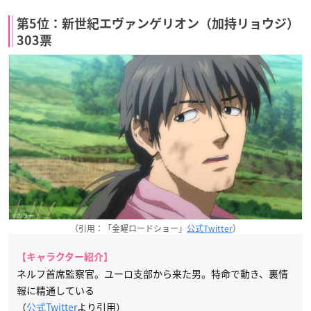
第5位：新世紀エヴァンゲリオン（加持リョウジ）
303票
（引用：「金曜ロードショー」
公式Twitter
）
【キャラクター紹介】
ネルフ首席監察官。ユーロ支部から来た男。特命で動き、裏情
報に精通している
（
公式Twitter
より引用）