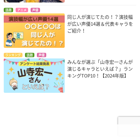
話題
アニメ
声優
同じ人が演じてたの！？演技幅
が広い声優14選＆代表キャラを
ご紹介！
ランキング
話題
声優
みんなが選ぶ「山寺宏一さんが
演じるキャラといえば？」ラン
キングTOP10！【2024年版】