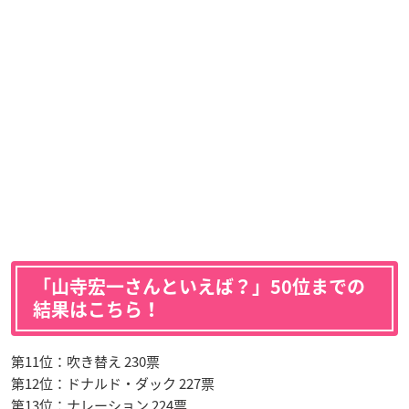
「山寺宏一さんといえば？」50位までの
結果はこちら！
第11位：吹き替え 230票
第12位：ドナルド・ダック 227票
第13位：ナレーション 224票