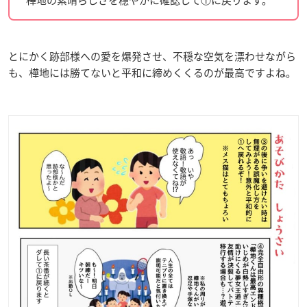
樺地の素晴らしさを穏やかに確認して①に戻ります。
とにかく跡部様への愛を爆発させ、不穏な空気を漂わせながら
も、樺地には勝てないと平和に締めくくるのが最高ですよね。