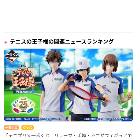
テニスの王子様の関連ニュースランキング
一番くじ
グッズ
「テニプリ×一番くじ」リョーマ・手塚・不二がフィギュアで