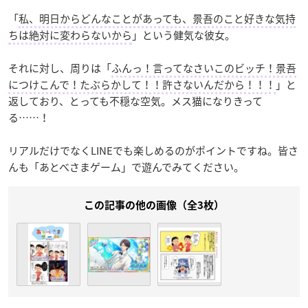
「
私、明日からどんなことがあっても、景吾のこと好きな気持
ちは絶対に変わらないから
」という健気な彼女。
それに対し、周りは「
ふんっ！言ってなさいこのビッチ！景吾
につけこんで！たぶらかして！！許さないんだから！！！
」と
返しており、とっても不穏な空気。メス猫になりきって
る……！
リアルだけでなくLINEでも楽しめるのがポイントですね。皆さ
んも「あとべさまゲーム」で遊んでみてください。
この記事の他の画像（全3枚）