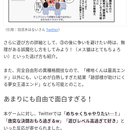
（引用：羽流木はないさん
Twitter
）
さらに遊び方の詳細として、③の後に争いを避けたい時は、無
理がある誤魔化し方をしてみよう！（メス猫はとてもちょろ
い）といった逃げ方も紹介。
また、完全自由形の異種格闘技なので、「樺地くんは最高エン
ド」以外にも、いじめが白熱しすぎた結果「跡部様が助けにく
る夢女王道エンド」なども可能とのこと。
あまりにも自由で面白すぎる！
本ゲームに対し、Twitterでは「
」
めちゃくちゃやりたい…！
「
」「
」と
唐突な決闘おもろ過ぎるw
遊びレベル高過ぎて好き
いった反応が寄せられました。