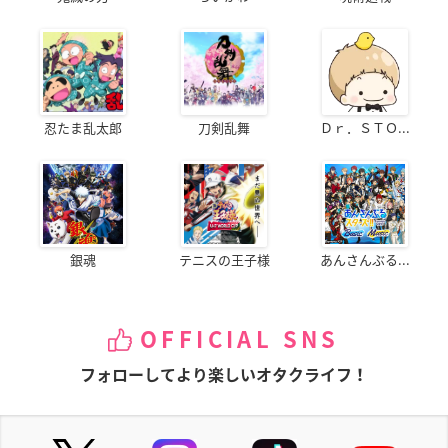
忍たま乱太郎
刀剣乱舞
Ｄｒ．ＳＴＯ...
銀魂
テニスの王子様
あんさんぶる...
OFFICIAL SNS
フォローしてより楽しいオタクライフ！