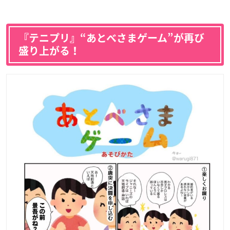
『テニプリ』“あとべさまゲーム”が再び
盛り上がる！