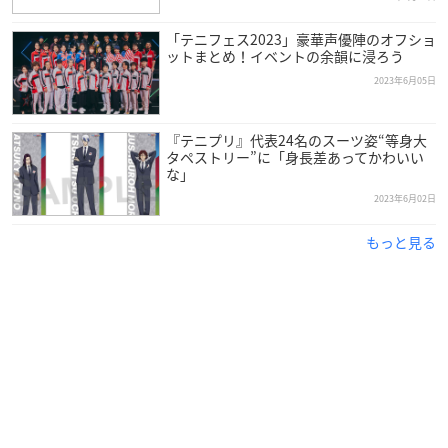
「テニフェス2023」豪華声優陣のオフショ
ットまとめ！イベントの余韻に浸ろう
2023年6月05日
『テニプリ』代表24名のスーツ姿“等身大
タペストリー”に「身長差あってかわいい
な」
2023年6月02日
もっと見る