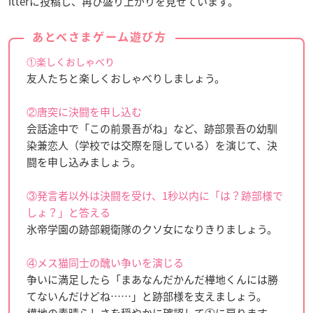
itterに投稿し、再び盛り上がりを見せています。
あとべさまゲーム遊び方
①楽しくおしゃべり
友人たちと楽しくおしゃべりしましょう。
②唐突に決闘を申し込む
会話途中で「この前景吾がね」など、跡部景吾の幼馴
染兼恋人（学校では交際を隠している）を演じて、決
闘を申し込みましょう。
③発言者以外は決闘を受け、1秒以内に「は？跡部様で
しょ？」と答える
氷帝学園の跡部親衛隊のクソ女になりきりましょう。
④メス猫同士の醜い争いを演じる
争いに満足したら「まあなんだかんだ樺地くんには勝
てないんだけどね……」と跡部様を支えましょう。