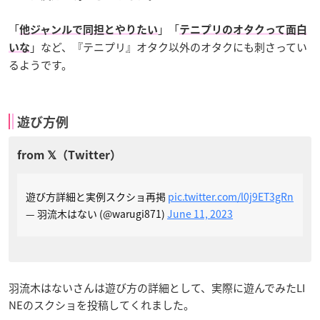
「
」「
他ジャンルで同担とやりたい
テニプリのオタクって面白
」など、『テニプリ』オタク以外のオタクにも刺さってい
いな
るようです。
遊び方例
遊び方詳細と実例スクショ再掲
pic.twitter.com/l0j9ET3gRn
— 羽流木はない (@warugi871)
June 11, 2023
羽流木はないさんは遊び方の詳細として、実際に遊んでみたLI
NEのスクショを投稿してくれました。