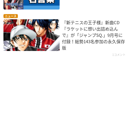
ニュース
『新テニスの王子様』新曲CD
『ラケットに想い出詰め込ん
で』が「ジャンプSQ.」9月号に
付録！総勢143名参加の永久保存
版
1コメント