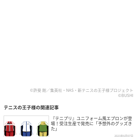
©許斐 剛／集英社・NAS・新テニスの王子様プロジェクト
©BUSHI
テニスの王子様の関連記事
『テニプリ』ユニフォーム風エプロンが登
場！受注生産で発売に「予想外のグッズき
た」
2023年6月07日