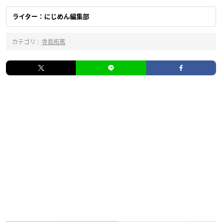
ライター：にじめん編集部
カテゴリ :
寺島拓篤