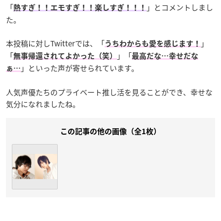
「
」とコメントしまし
熱すぎ！！エモすぎ！！楽しすぎ！！！
た。
本投稿に対しTwitterでは、「
」
うちわからも愛を感じます！
「
」「
無事帰還されてよかった（笑）
最高だな…幸せだな
」といった声が寄せられています。
ぁ…
人気声優たちのプライベート推し活を見ることができ、幸せな
気分になれましたね。
この記事の他の画像（全1枚）