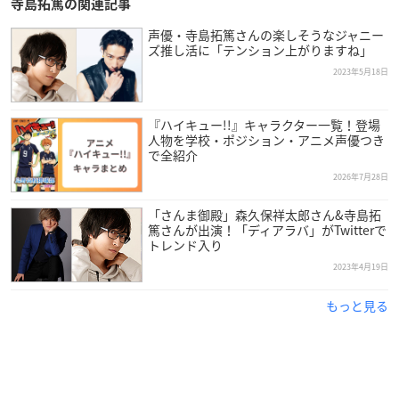
寺島拓篤の関連記事
声優・寺島拓篤さんの楽しそうなジャニー
ズ推し活に「テンション上がりますね」
2023年5月18日
『ハイキュー!!』キャラクター一覧！登場
人物を学校・ポジション・アニメ声優つき
で全紹介
2026年7月28日
「さんま御殿」森久保祥太郎さん&寺島拓
篤さんが出演！「ディアラバ」がTwitterで
トレンド入り
2023年4月19日
もっと見る