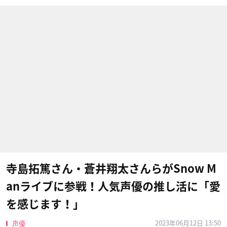
寺島拓篤さん・蒼井翔太さんらがSnow M
anライブに参戦！人気声優の推し活に「愛
を感じます！」
2023年06月12日 13:50
声優