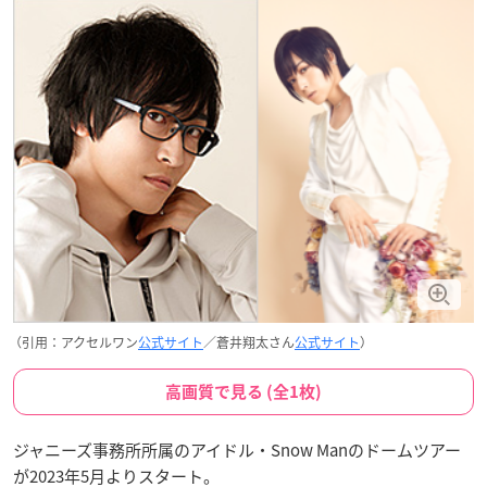
（引用：アクセルワン
公式サイト
／蒼井翔太さん
公式サイト
）
高画質で見る (全1枚)
ジャニーズ事務所所属のアイドル・Snow Manのドームツアー
が2023年5月よりスタート。