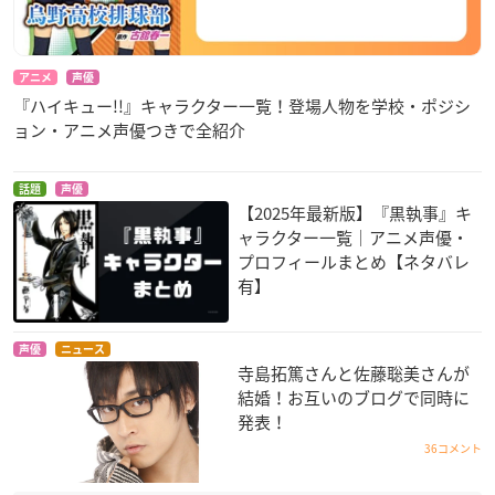
アニメ
声優
『ハイキュー!!』キャラクター一覧！登場人物を学校・ポジシ
ョン・アニメ声優つきで全紹介
話題
声優
【2025年最新版】『黒執事』キ
ャラクター一覧｜アニメ声優・
プロフィールまとめ【ネタバレ
有】
声優
ニュース
寺島拓篤さんと佐藤聡美さんが
結婚！お互いのブログで同時に
発表！
36コメント