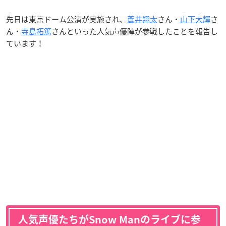
先日は東京ドーム公演が実施され、
蒼井翔太
さん・
山下大輝
さ
ん・
寺島拓篤
さんといった人気声優陣が参戦したことを報告し
ています！
人気声優たちがSnow Manのライブに参