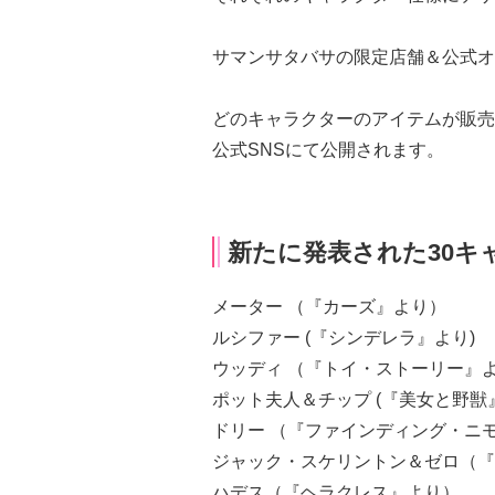
サマンサタバサの限定店舗＆公式オ
どのキャラクターのアイテムが販売
公式SNSにて公開されます。
新たに発表された30キ
メーター （『カーズ』より）
ルシファー (『シンデレラ』より)
ウッディ （『トイ・ストーリー』
ポット夫人＆チップ (『美女と野獣
ドリー （『ファインディング・ニ
ジャック・スケリントン＆ゼロ（『
ハデス（『ヘラクレス』より）