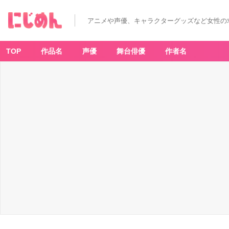
アニメや声優、キャラクターグッズなど女性の
TOP
作品名
声優
舞台俳優
作者名