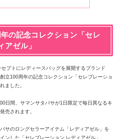
周年の記念コレクション「セレ
ィアゼル」
ンセプトにレディースバッグを展開するブランド
創立100周年の記念コレクション「セレブレーショ
れました。
の100日間、サマンサタバサが1日限定で毎日異なるキ
発売されます。
バサのロングセラーアイテム「レディアゼル」を
インした「セレブレーション レディアゼル」。