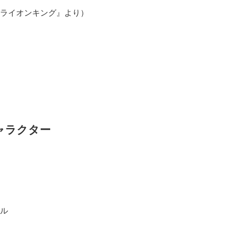
ライオンキング』より）
ャラクター
ル