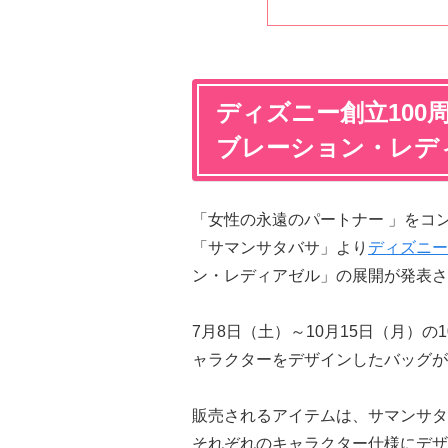
ディズニー創立100
ブレーション・レデ
「女性の永遠のパートナー 」をコ
「サマンサタバサ」より
ディズニー
ン・レディアゼル」の展開が発表さ
7月8日（土）～10月15日（月）
ャラクターをデザインしたバッグが
販売されるアイテムは、サマンサタ
それぞれのキャラクター仕様にデザ