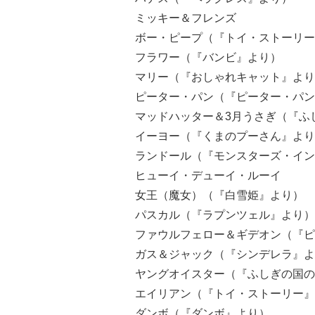
ミッキー＆フレンズ
ボー・ピープ（『トイ・ストーリー
フラワー（『バンビ』より）
マリー（『おしゃれキャット』より
ピーター・パン（『ピーター・パン
マッドハッター＆3月うさぎ（『ふ
イーヨー（『くまのプーさん』より
ランドール（『モンスターズ・イン
ヒューイ・デューイ・ルーイ
女王（魔女）（『白雪姫』より）
パスカル（『ラプンツェル』より）
ファウルフェロー＆ギデオン（『ピ
ガス＆ジャック（『シンデレラ』よ
ヤングオイスター（『ふしぎの国の
エイリアン（『トイ・ストーリー』
ダンボ（『ダンボ』より）