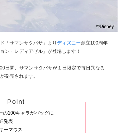
ド「サマンサタバサ」より
ディズニー
創立100周年
ョン・レディアゼル」が登場します！
の100日間、サマンサタバサが１日限定で毎日異なる
が発売されます。
Point
ーの100キャラがバッグに
細発表
ッキーマウス