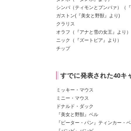
シンバ（ティモンとプンバァ）（『
ガストン(『美女と野獣』より)
クラリス
オラフ（『アナと雪の女王』より）
ニック（『ズートピア』より）
チップ
すでに発表された40キ
ミッキー・マウス
ミニー・マウス
ドナルド・ダック
『美女と野獣』ベル
『ピーター・パン』ティンカー・ベ
『バンビ』バンビ