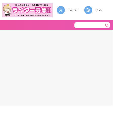
Twitter
RSS