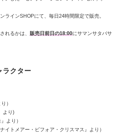
ンラインSHOPにて、毎日24時間限定で販売。
されるかは、
販売日前日の18:00
にサマンサタバサ
ャラクター
より）
』より)
モ』より）
ナイトメアー・ビフォア・クリスマス』より）