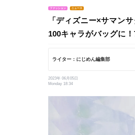
ファッション
ニュース
「ディズニー×サマン
100キャラがバッグに！
ライター：にじめん編集部
2023年 06月05日
Monday 18:34