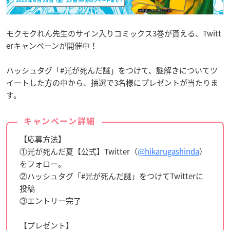
モクモクれん先生のサイン入りコミックス3巻が貰える、Twitt
erキャンペーンが開催中！
ハッシュタグ「#光が死んだ謎」をつけて、謎解きについてツ
イートした方の中から、抽選で3名様にプレゼントが当たりま
す。
キャンペーン詳細
【応募方法】
①光が死んだ夏【公式】Twitter（
@hikarugashinda
）
をフォロー。
②ハッシュタグ「#光が死んだ謎」をつけてTwitterに
投稿
③エントリー完了
【プレゼント】