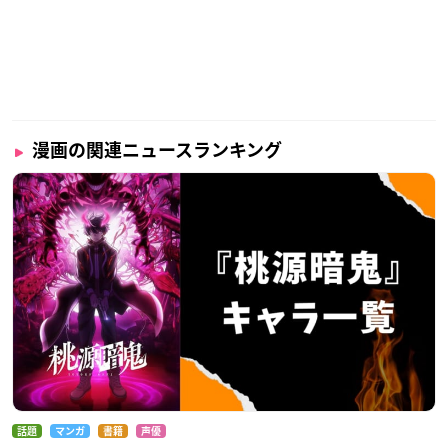
漫画の関連ニュースランキング
話題
マンガ
書籍
声優