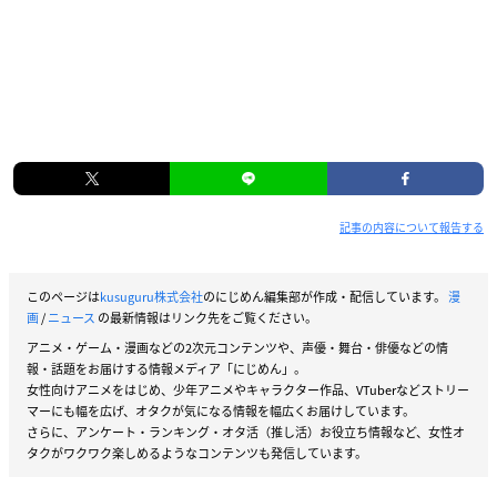
記事の内容について報告する
このページは
kusuguru株式会社
のにじめん編集部が作成・配信しています。
漫
画
/
ニュース
の最新情報はリンク先をご覧ください。
アニメ・ゲーム・漫画などの2次元コンテンツや、声優・舞台・俳優などの情
報・話題をお届けする情報メディア「にじめん」。
女性向けアニメをはじめ、少年アニメやキャラクター作品、VTuberなどストリー
マーにも幅を広げ、オタクが気になる情報を幅広くお届けしています。
さらに、アンケート・ランキング・オタ活（推し活）お役立ち情報など、女性オ
タクがワクワク楽しめるようなコンテンツも発信しています。