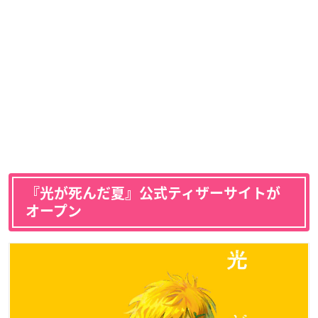
『光が死んだ夏』公式ティザーサイトが
オープン