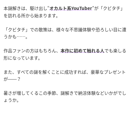
本謎解きは、駆け出し“
”が「クビタチ」
オカルト系YouTuber
を訪れる所から始まります。
「クビタチ」での散策は、様々な不思議体験や恐ろしい目に遭
うかも……。
作品ファンの方はもちろん、
でも楽しる
本作に初めて触れる人
形になっています。
また、すべての謎を解くことに成功すれば、豪華なプレゼント
が――？
暑さが増してくるこの季節、謎解きで納涼体験などいかがでし
ょうか。