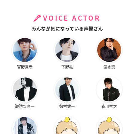
VOICE ACTOR
みんなが気になっている声優さん
宮野真守
下野紘
速水奨
諏訪部順一
鈴村健一
森川智之