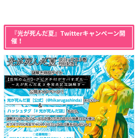
『光が死んだ夏』Twitterキャンペーン開
催！