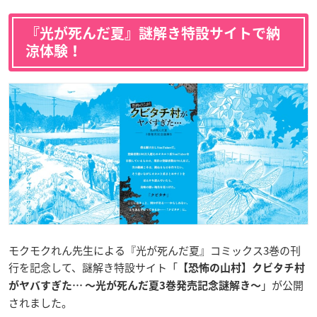
『光が死んだ夏』謎解き特設サイトで納
涼体験！
モクモクれん先生による『光が死んだ夏』コミックス3巻の刊
行を記念して、謎解き特設サイト「
【恐怖の山村】クビタチ村
」が公開
がヤバすぎた… 〜光が死んだ夏3巻発売記念謎解き〜
されました。