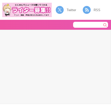
Twitter
RSS