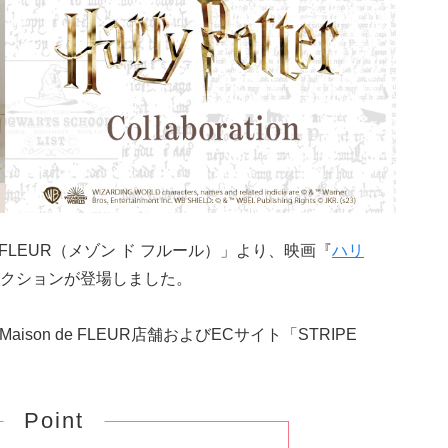
e FLEUR（メゾン ド フルール）」より、映画『
ハリ
クションが登場しました。
ison de FLEUR店舗およびECサイト「STRIPE
Point