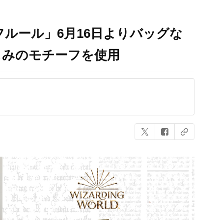
フルール」6月16日よりバッグな
じみのモチーフを使用