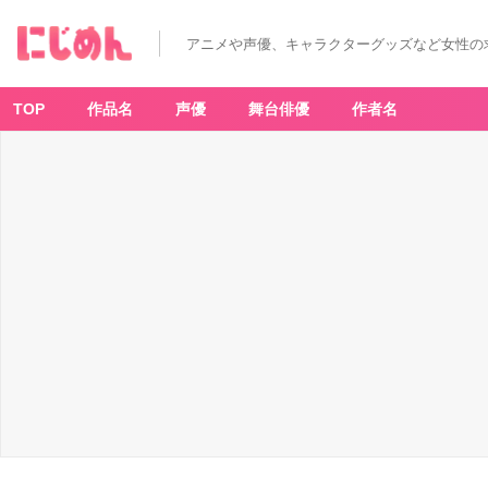
アニメや声優、キャラクターグッズなど女性の
TOP
作品名
声優
舞台俳優
作者名