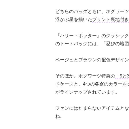
どちらのバッグともに、ホグワーツ
浮かぶ星を描いた
プリント裏地付き
『ハリー・ポッター』のクラシック
のトートバッグには、「忍びの地図
ベージュとブラウンの配色デザイン
そのほか、ホグワーツ特急の
「9と
ドケースと、4つの各寮のカラーを
がラインナップされています。
ファンにはたまらないアイテムとな
ね。