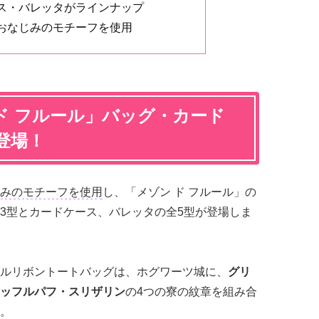
ス・バレッタがラインナップ
おなじみのモチーフを使用
ド フルール」バッグ・カード
登場！
みのモチーフを使用
し、「メゾン ド フルール」の
3型とカードケース、バレッタの全5型が登場しま
ルリボントートバッグは、ホグワーツ城に、
グリ
ッフルパフ・スリザリン
の4つの寮の紋章を組み合
。