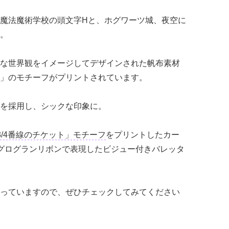
魔法魔術学校の頭文字Hと、ホグワーツ城、夜空に
。
な世界観をイメージしてデザインされた帆布素材
」のモチーフがプリントされています。
を採用し、シックな印象に。
3/4番線のチケット」モチーフ
をプリントしたカー
グログランリボンで表現したビジュー付きバレッタ
っていますので、ぜひチェックしてみてください