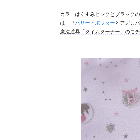
カラーはくすみピンクとブラックの
は、『
ハリー・ポッター
とアズカバ
魔法道具「タイムターナー」のモチ