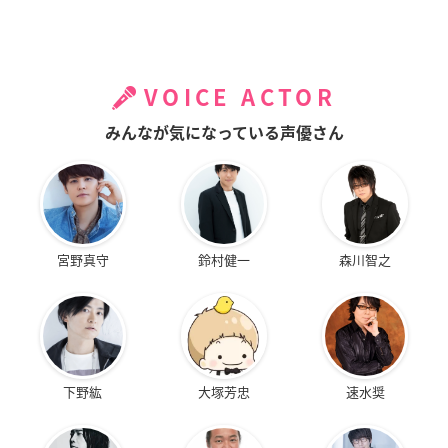
VOICE ACTOR
みんなが気になっている声優さん
宮野真守
鈴村健一
森川智之
下野紘
大塚芳忠
速水奨