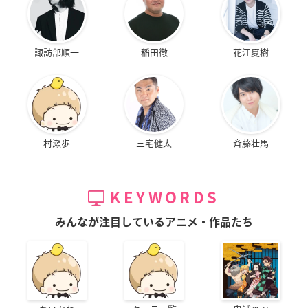
諏訪部順一
稲田徹
花江夏樹
村瀬歩
三宅健太
斉藤壮馬
KEYWORDS
みんなが注目しているアニメ・作品たち