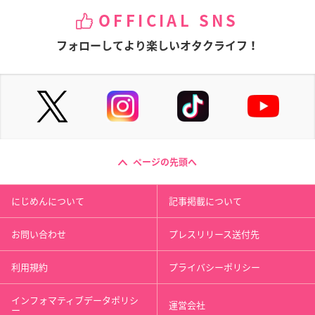
OFFICIAL SNS
フォローしてより楽しいオタクライフ！
ページの先頭へ
にじめんについて
記事掲載について
お問い合わせ
プレスリリース送付先
利用規約
プライバシーポリシー
インフォマティブデータポリシ
運営会社
ー