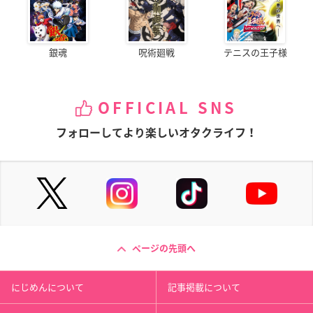
銀魂
呪術廻戦
テニスの王子様
OFFICIAL SNS
フォローしてより楽しいオタクライフ！
ページの先頭へ
にじめんについて
記事掲載について