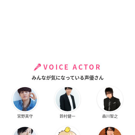
VOICE ACTOR
みんなが気になっている声優さん
宮野真守
鈴村健一
森川智之