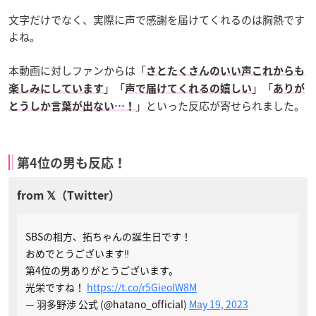
文字だけでなく、実際に声で感謝を届けてくれるのは胸熱です
よね。
本動画に対しファンからは「
さとたくさんのいい声これからも
」「
」「
楽しみにしています
声で届けてくれるの嬉しい
ありが
」といった反応が寄せられました。
とうしか言葉が出ない…！
第4位の男も反応！
SBSの相方、拓ちゃんの誕生日です！
おめでとうございます‼︎
第4位の男ありがとうございます。
光栄ですね！
https://t.co/r5GieoIW8M
— 羽多野渉 公式 (@hatano_official)
May 19, 2023