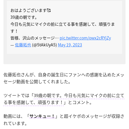
おはようございます🥰
39歳の朝です。
今日も元気にマイクの前に立てる事を感謝して、頑張りま
す！
皆様、沢山のメッセージ…
pic.twitter.com/owx2cRYjZy
—
佐藤拓也
(@5tAkUyA5)
May 19, 2023
佐藤拓也さんが、自身の誕生日にファンへの感謝を込めたメッ
セージ動画を公開してくれました。
ツイートでは「
39歳の朝です。今日も元気にマイクの前に立て
る事を感謝して、頑張ります！
」とコメント。
動画には、「
」と超イケボのメッセージが収録さ
サンキュー！
れています。