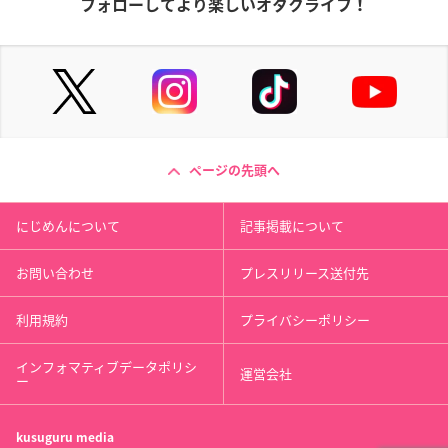
フォローしてより楽しいオタクライフ！
ページの先頭へ
にじめんについて
記事掲載について
お問い合わせ
プレスリリース送付先
利用規約
プライバシーポリシー
インフォマティブデータポリシ
運営会社
ー
kusuguru
media