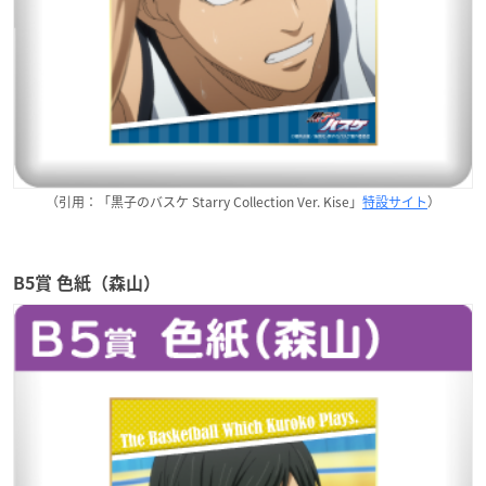
（引用：「黒子のバスケ Starry Collection Ver. Kise」
特設サイト
）
B5賞 色紙（森山）