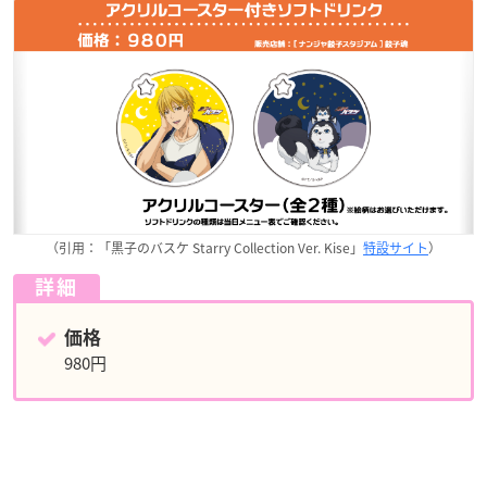
（引用：「黒子のバスケ Starry Collection Ver. Kise」
特設サイト
）
詳細
価格
980円