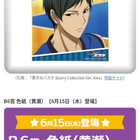
（引用：「黒子のバスケ Starry Collection Ver. Kise」
特設サイト
）
B6賞 色紙（黄瀬）【6月15日（木）登場】