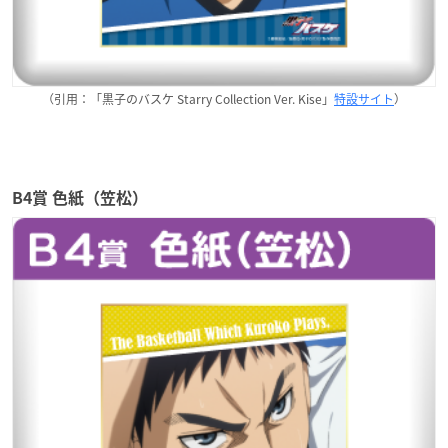
（引用：「黒子のバスケ Starry Collection Ver. Kise」
特設サイト
）
B4賞 色紙（笠松）