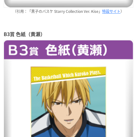
（引用：「黒子のバスケ Starry Collection Ver. Kise」
特設サイト
）
B3賞 色紙（黄瀬）