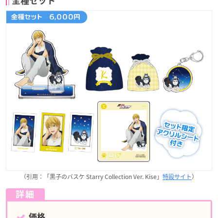
全種セット
（引用：「黒子のバスケ Starry Collection Ver. Kise」
特設サイト
）
詳細
価格