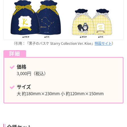
（引用：「黒子のバスケ Starry Collection Ver. Kise」
特設サイト
）
詳細
価格
3,000円（税込）
サイズ
大 約180mm×230mm 小 約120mm×150mm