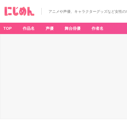
アニメや声優、キャラクターグッズなど女性の
TOP
作品名
声優
舞台俳優
作者名