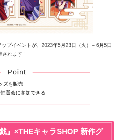
ップイベントが、2023年5月23日（火）～6月5日
開催されます！
Point
ッズを販売
入で抽選会に参加できる
』×THEキャラSHOP 新作グ