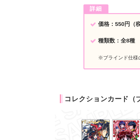
詳細
価格：550円（
種類数：全8種
※ブラインド仕様
コレクションカード（