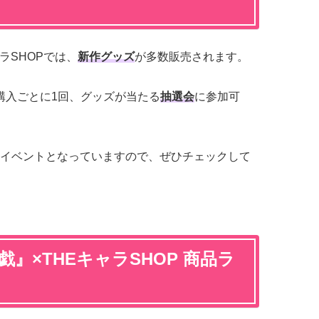
ャラSHOPでは、
新作グッズ
が多数販売されます。
）購入ごとに1回、グッズが当たる
抽選会
に参加可
イベントとなっていますので、ぜひチェックして
』×THEキャラSHOP 商品ラ