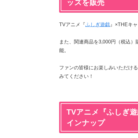
ッズを販売
TVアニメ『
ふしぎ遊戯
』×THEキ
また、関連商品を3,000円（税込
能。
ファンの皆様にお楽しみいただける
みてください！
TVアニメ『ふしぎ遊戯
インナップ