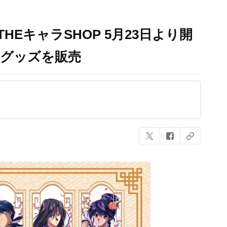
HEキャラSHOP 5月23日より開
規グッズを販売