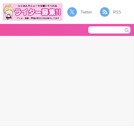
Twitter
RSS