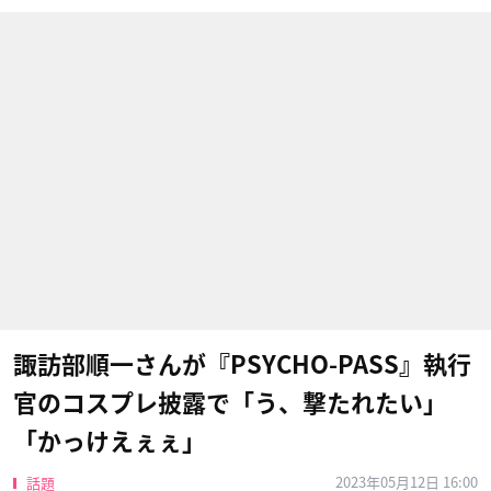
諏訪部順一さんが『PSYCHO-PASS』執行
官のコスプレ披露で「う、撃たれたい」
「かっけえぇぇ」
2023年05月12日 16:00
話題