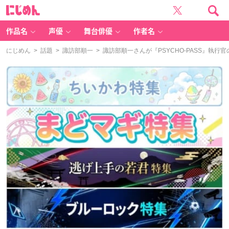
に
じ
め
ん
作品名
声優
舞台俳優
作者名
にじめん
>
話題
>
諏訪部順一
> 諏訪部順一さんが『PSYCHO-PASS』執