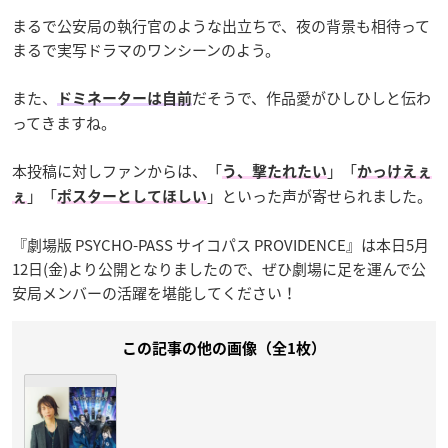
まるで公安局の執行官のような出立ちで、夜の背景も相待って
まるで実写ドラマのワンシーンのよう。
また、
だそうで、作品愛がひしひしと伝わ
ドミネーターは自前
ってきますね。
本投稿に対しファンからは、「
」「
う、撃たれたい
かっけえぇ
」「
」といった声が寄せられました。
ぇ
ポスターとしてほしい
『劇場版 PSYCHO-PASS サイコパス PROVIDENCE』は本日5月
12日(金)より公開となりましたので、ぜひ劇場に足を運んで公
安局メンバーの活躍を堪能してください！
この記事の他の画像（全1枚）