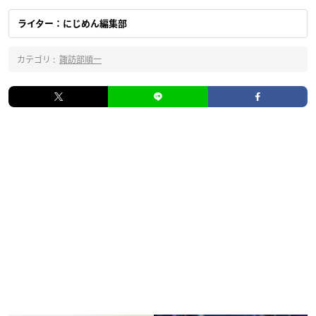
ライター：にじめん編集部
カテゴリ :
諏訪部順一