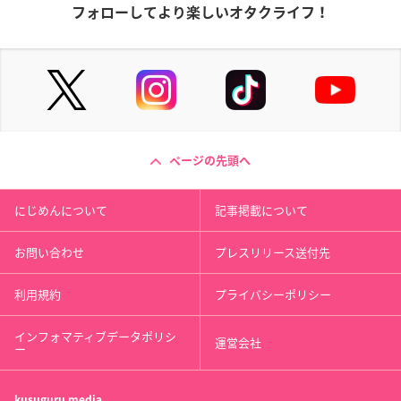
フォローしてより楽しいオタクライフ！
ページの先頭へ
にじめんについて
記事掲載について
お問い合わせ
プレスリリース送付先
利用規約
プライバシーポリシー
インフォマティブデータポリシ
運営会社
ー
kusuguru
media