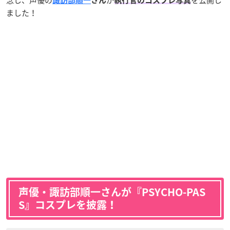
諏訪部順一
さん
執行官のコスプレ写真
ました！
声優・諏訪部順一さんが『PSYCHO-PAS
S』コスプレを披露！