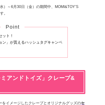
水）～6月30日（金）の期間中、MOMI&TOY’S
す。
Point
セット！
ョン」が貰えるハッシュタグキャンペ
モミアンドトイズ」クレープ&
ンバーをイメージしたクレープとオリジナルグッズの
セ