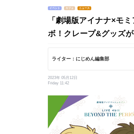
イベント
カフェ
ニュース
「劇場版アイナナ×モミ
ボ！クレープ&グッズ
ライター：にじめん編集部
2023年 05月12日
Friday 11:42