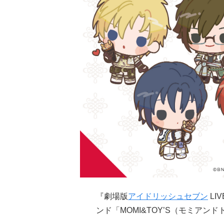
『劇場版
アイドリッシュセブン
LI
ンド「MOMI&TOY’S（モミア