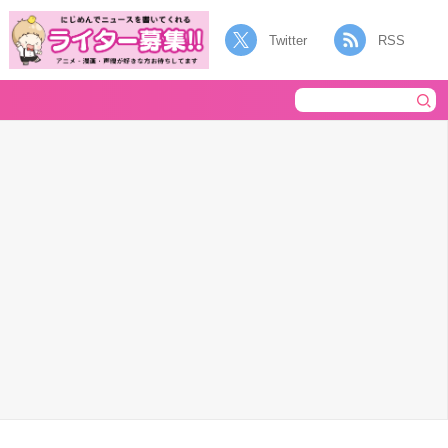
Twitter
RSS