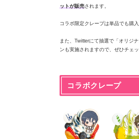
ットが販売
されます。
コラボ限定クレープは単品でも購入
また、Twitterにて抽選で「オ
ンも実施されますので、ぜひチェッ
コラボクレープ