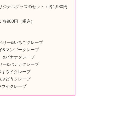
ジナルグッズのセット：各1,980円
各980円（税込）
ベリー&いちごクレープ
イ&マンゴークレープ
ー&バナナクレープ
リー&バナナクレープ
&キウイクレープ
&ぶどうクレープ
キウイクレープ