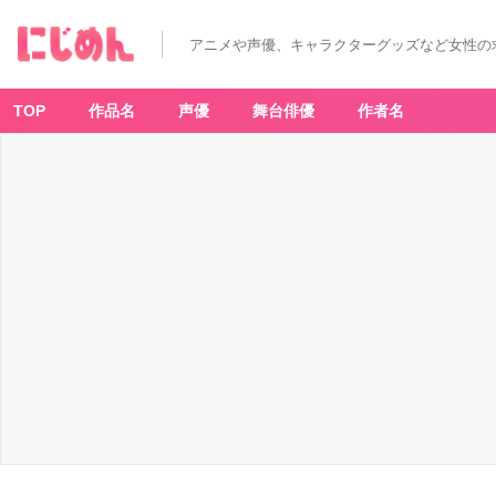
アニメや声優、キャラクターグッズなど女性の
TOP
作品名
声優
舞台俳優
作者名