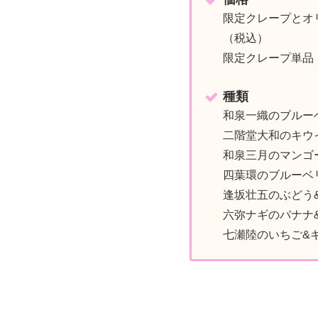
限定クレープとオリ
（税込）
限定クレープ単品：
種類
和泉一織のブルー
二階堂大和のキウ
和泉三月のマンゴ
四葉環のブルーベ
逢坂壮五のぶどう
六弥ナギのバナナ
七瀬陸のいちご&