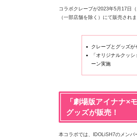
コラボクレープが2023年5月17日（
（一部店舗を除く）にて販売されま
クレープとグッズが
「オリジナルクッシ
ーン実施
「劇場版アイナナ×
グッズが販売！
本コラボでは、IDOLiSH7のメ