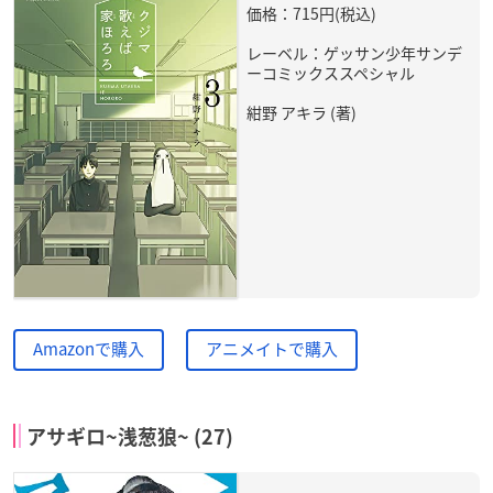
価格：715円(税込)
レーベル：ゲッサン少年サンデ
ーコミックススペシャル
紺野 アキラ (著)
Amazonで購入
アニメイトで購入
アサギロ~浅葱狼~ (27)