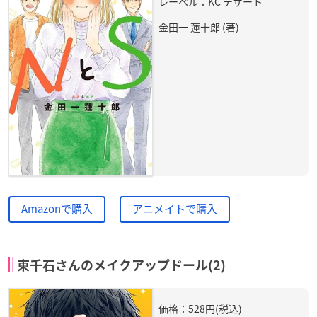
レーベル：KC デザート
金田一 蓮十郎 (著)
Amazonで購入
アニメイトで購入
東千石さんのメイクアップドール(2)
価格：528円(税込)