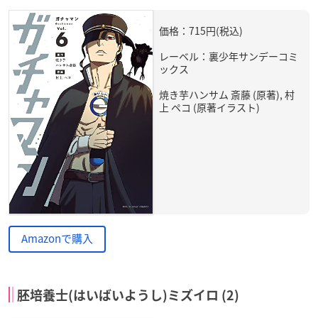
価格：715円(税込)
レーベル：裏少年サンデーコミ
ックス
焼き芋ハンサム 斎藤 (原著), 村
上 ペコ (原著イラスト)
Amazonで購入
胚培養士(はいばいようし)ミズイロ (2)