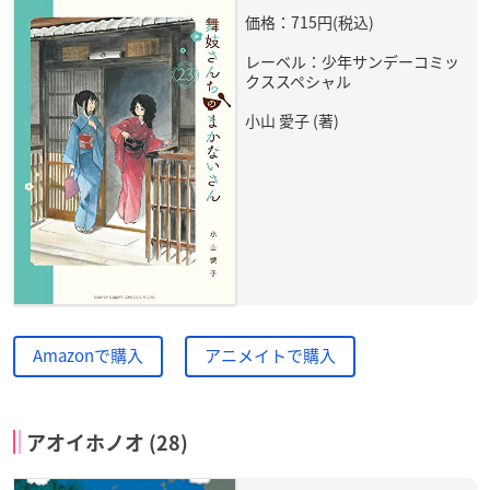
価格：715円(税込)
レーベル：少年サンデーコミッ
クススペシャル
小山 愛子 (著)
Amazonで購入
アニメイトで購入
アオイホノオ (28)