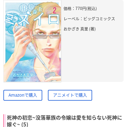
価格：770円(税込)
レーベル：ビッグコミックス
おかざき 真里 (著)
Amazonで購入
アニメイトで購入
死神の初恋~没落華族の令嬢は愛を知らない死神に
嫁ぐ~ (5)