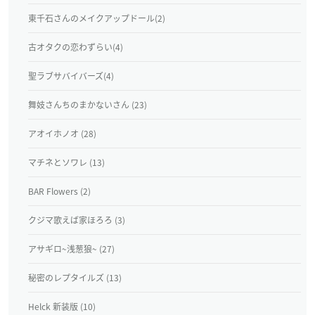
東千石さんのメイクアップドール(2)
古オタクの恋わずらい(4)
聖ラブサバイバーズ(4)
舞妓さんちのまかないさん (23)
アオイホノオ (28)
マチネとソワレ (13)
BAR Flowers (2)
クジマ歌えば家ほろろ (3)
アサギロ~浅葱狼~ (27)
秘密のレプタイルズ (13)
Helck 新装版 (10)