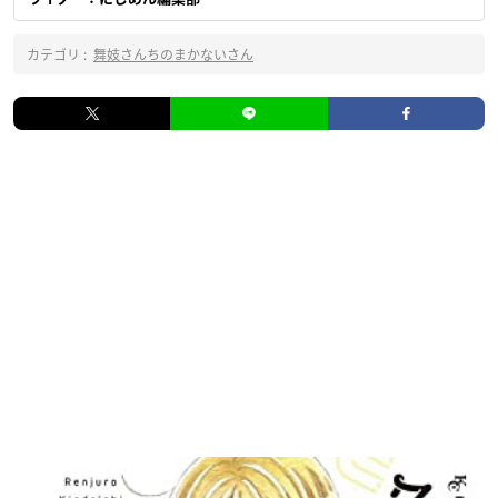
カテゴリ :
舞妓さんちのまかないさん