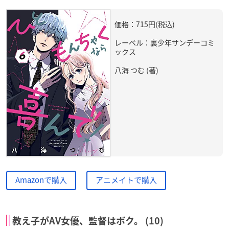
価格：715円(税込)
レーベル：裏少年サンデーコミ
ックス
八海 つむ (著)
Amazonで購入
アニメイトで購入
教え子がAV女優、監督はボク。 (10)