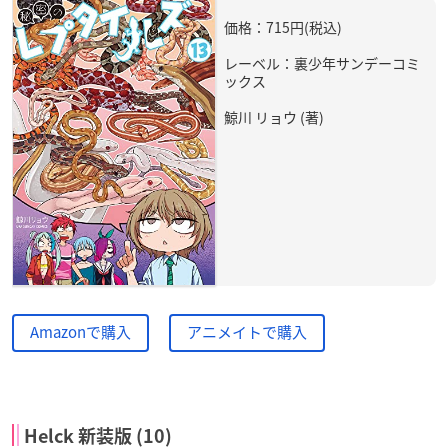
価格：715円(税込)
レーベル：裏少年サンデーコミ
ックス
鯨川 リョウ (著)
Amazonで購入
アニメイトで購入
Helck 新装版 (10)