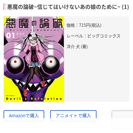
悪魔の論破~信じてはいけないあの娘のために~ (1)
価格：715円(税込)
レーベル：ビッグコミックス
洋介 犬 (著)
Amazonで購入
アニメイトで購入