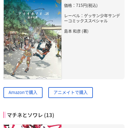
価格：715円(税込)
レーベル：ゲッサン少年サンデ
ーコミックススペシャル
島本 和彦 (著)
Amazonで購入
アニメイトで購入
マチネとソワレ (13)