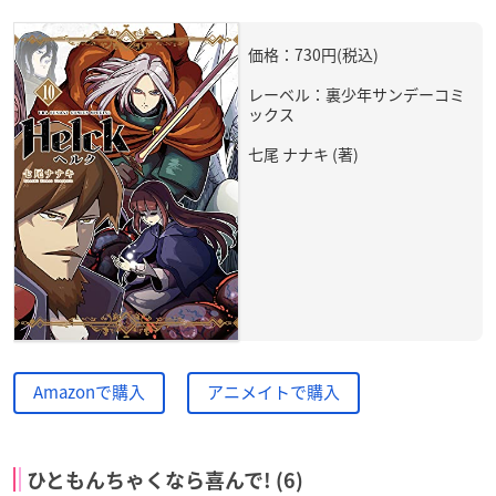
価格：730円(税込)
レーベル：裏少年サンデーコミ
ックス
七尾 ナナキ (著)
Amazonで購入
アニメイトで購入
ひともんちゃくなら喜んで! (6)