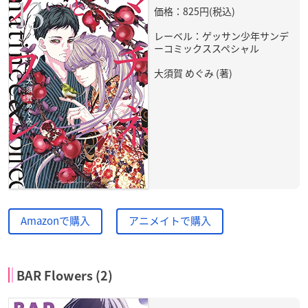
価格：825円(税込)
レーベル：ゲッサン少年サンデ
ーコミックススペシャル
大須賀 めぐみ (著)
Amazonで購入
アニメイトで購入
BAR Flowers (2)