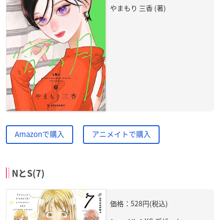
やまもり 三香 (著)
Amazonで購入
アニメイトで購入
NとS(7)
価格：528円(税込)