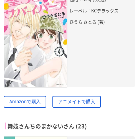
レーベル：KCデラックス
ひうら さとる (著)
Amazonで購入
アニメイトで購入
舞妓さんちのまかないさん (23)