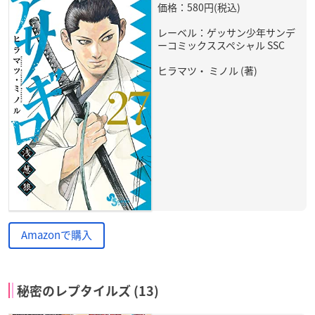
価格：580円(税込)
レーベル：ゲッサン少年サンデ
ーコミックススペシャル SSC
ヒラマツ・ ミノル (著)
Amazonで購入
秘密のレプタイルズ (13)