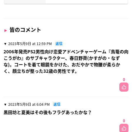
皆のコメント
2023年5月9日 at 12:59 PM
返信
2006年発売PS2男性向け恋愛アドベンチャーゲーム『鳥篭の向
こうがわ』のサブキャラクター、春日野薺(かすがの・なず
な)。コートを着て眼鏡をかけた、おだやかで物腰が柔らか
く、顔立ちが整った32歳の男性です。
0
2023年5月9日 at 6:04 PM
返信
黒田坊と夏美はその後もフラグあったかな？
0