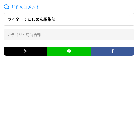
14
ライター：にじめん編集部
カテゴリ :
鳥海浩輔