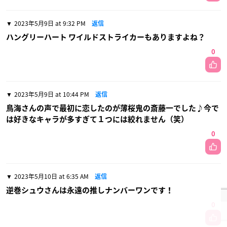
2023年5月9日 at 9:32 PM
返信
ハングリーハート ワイルドストライカーもありますよね？
0
2023年5月9日 at 10:44 PM
返信
鳥海さんの声で最初に恋したのが薄桜鬼の斎藤一でした♪今で
は好きなキャラが多すぎて１つには絞れません（笑）
0
2023年5月10日 at 6:35 AM
返信
逆巻シュウさんは永遠の推しナンバーワンです！
0