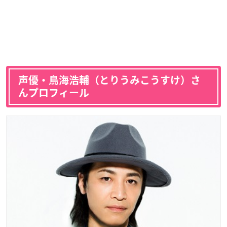
声優・鳥海浩輔（とりうみこうすけ）さ
んプロフィール