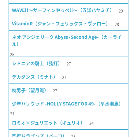
29
WAVE!!〜サーフィンやっぺ!!〜（五洋ハヤミチ）
28
VitaminR（ジャン・フェリックス・ヴァロー）
ネオ アンジェリーク Abyss -Second Age-（カーライ
ル）
28
27
シドニアの騎士（弦打）
27
デカダンス（ミナト）
27
枕男子（望月識）
少年ハリウッド -HOLLY STAGE FOR 49-（早水海馬）
24
24
ロミオ×ジュリエット（キュリオ）
23
空挺ドラゴンズ（バーコ）