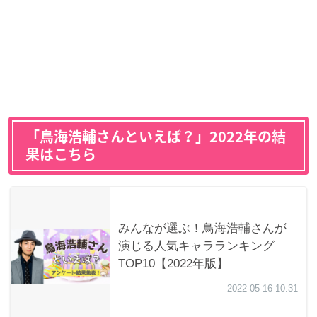
「鳥海浩輔さんといえば？」2022年の結
果はこちら