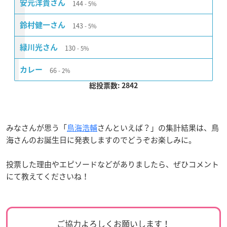
144
安元洋貴さん
5%
143
鈴村健一さん
5%
130
緑川光さん
5%
66
カレー
2%
総投票数: 2842
みなさんが思う「
鳥海浩輔
さんといえば？」の集計結果は、鳥
海さんのお誕生日に発表しますのでどうぞお楽しみに。
投票した理由やエピソードなどがありましたら、ぜひコメント
にて教えてくださいね！
ご協力よろしくお願いします！