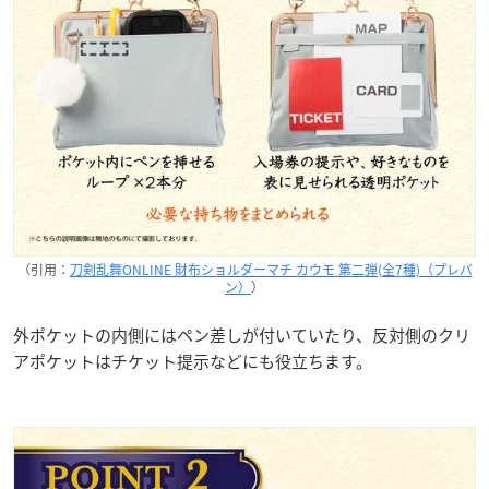
（引用：
刀剣乱舞ONLINE 財布ショルダーマチ カウモ 第二弾(全7種)（プレバ
ン）
）
外ポケットの内側にはペン差しが付いていたり、反対側のクリ
アポケットはチケット提示などにも役立ちます。