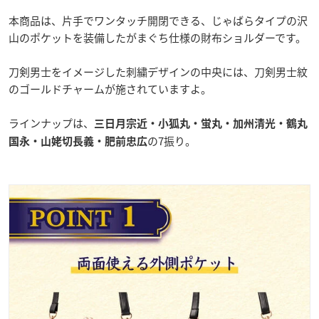
本商品は、片手でワンタッチ開閉できる、じゃばらタイプの沢
山のポケットを装備したがまぐち仕様の財布ショルダーです。
刀剣男士をイメージした刺繍デザインの中央には、刀剣男士紋
のゴールドチャームが施されていますよ。
ラインナップは、
三日月宗近・小狐丸・蛍丸・加州清光・鶴丸
の7振り。
国永・山姥切長義・肥前忠広