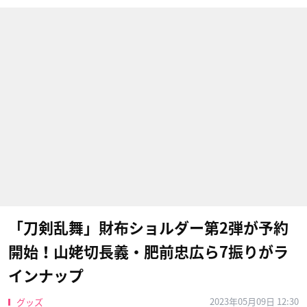
「刀剣乱舞」財布ショルダー第2弾が予約
開始！山姥切長義・肥前忠広ら7振りがラ
インナップ
2023年05月09日 12:30
グッズ