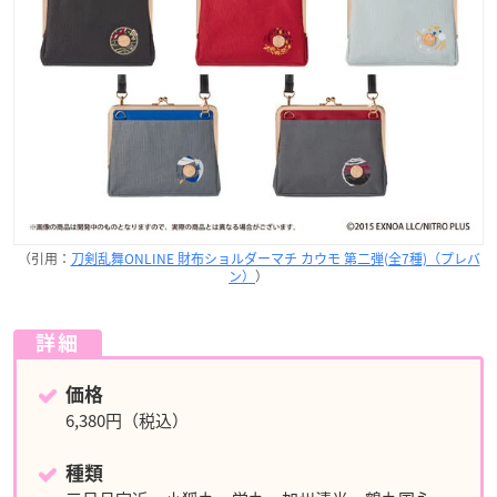
（引用：
刀剣乱舞ONLINE 財布ショルダーマチ カウモ 第二弾(全7種)（プレバ
ン）
）
詳細
価格
6,380円（税込）
種類