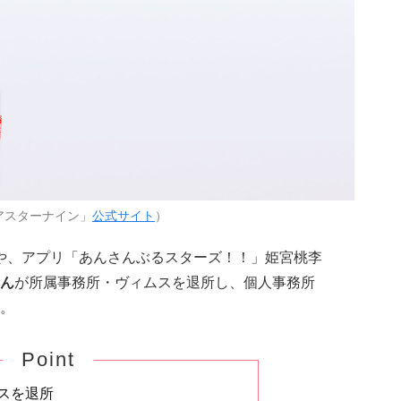
アスターナイン」
公式サイト
）
役や、アプリ「あんさんぶるスターズ！！」姫宮桃李
ん
が所属事務所・ヴィムスを退所し、個人事務所
。
Point
スを退所