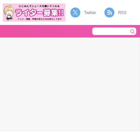
Twitter
RSS