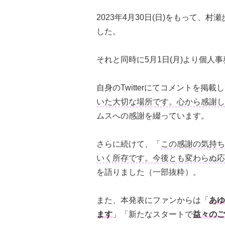
2023年4月30日(日)をもって、
した。
それと同時に5月1日(月)より個人
自身のTwitterにてコメントを掲載
いた大切な場所です。心から感謝し
ムスへの感謝を綴っています。
さらに続けて、「
この感謝の気持ち
いく所存です。今後とも変わらぬ応
を語りました（一部抜粋）。
また、本発表にファンからは「
あゆ
ます
」「新たなスタートで
益々のご