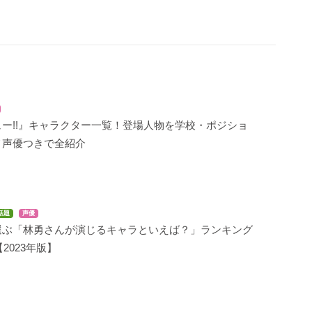
ー!!』キャラクター一覧！登場人物を学校・ポジショ
メ声優つきで全紹介
話題
声優
選ぶ「林勇さんが演じるキャラといえば？」ランキング
【2023年版】