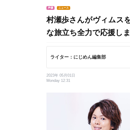
声優
ニュース
村瀬歩さんがヴィムスを
な旅立ち全力で応援し
ライター：にじめん編集部
2023年 05月01日
Monday 12:31