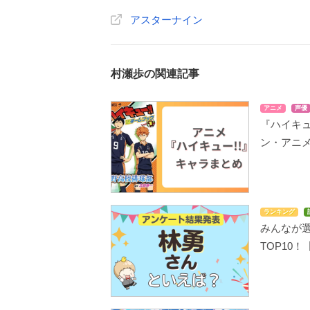
アスターナイン
村瀬歩の関連記事
アニメ
声優
『ハイキュ
ン・アニ
ランキング
みんなが
TOP10！