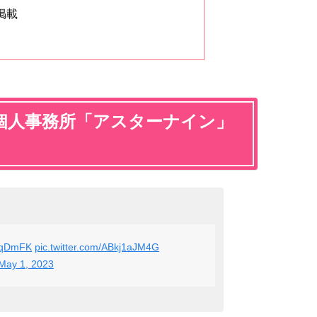
を掲載
個人事務所「
アスターナイン
」
MIqDmFK
pic.twitter.com/ABkj1aJM4G
May 1, 2023