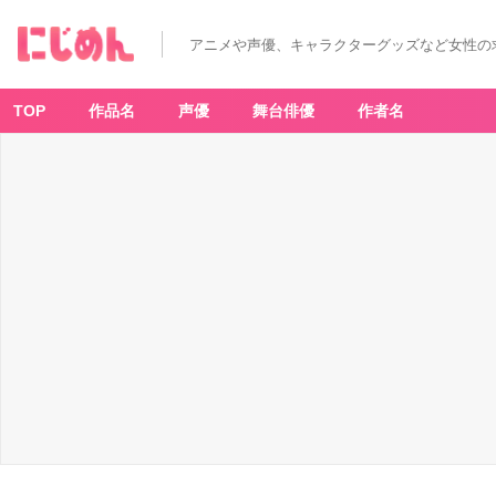
アニメや声優、キャラクターグッズなど女性の
TOP
作品名
声優
舞台俳優
作者名