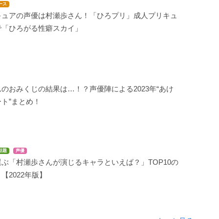
ース
キュアの声優は村瀬歩さん！「ひろプリ」成人プリキュ
で「ひろがる性癖スカイ」
のおみくじの結果は…！？声優陣による2023年“あけ
ト”まとめ！
話題
声優
ぶ「村瀬歩さんが演じるキャラといえば？」TOP10の
【2022年版】