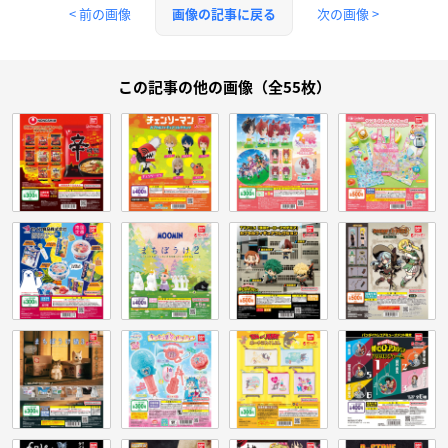
< 前の画像
次の画像 >
画像の記事に戻る
この記事の他の画像（全55枚）