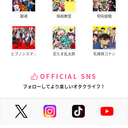
銀魂
暗殺教室
呪術廻戦
ヒプノシスマ...
忍たま乱太郎
名探偵コナン
OFFICIAL SNS
フォローしてより楽しいオタクライフ！