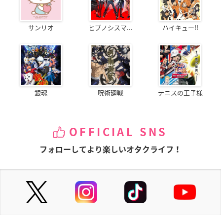
サンリオ
ヒプノシスマ...
ハイキュー!!
銀魂
呪術廻戦
テニスの王子様
OFFICIAL SNS
フォローしてより楽しいオタクライフ！