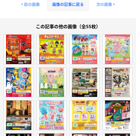
< 前の画像
次の画像 >
画像の記事に戻る
この記事の他の画像（全55枚）