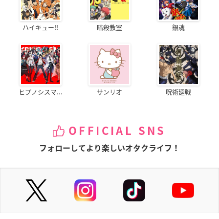
ハイキュー!!
暗殺教室
銀魂
ヒプノシスマ...
サンリオ
呪術廻戦
OFFICIAL SNS
フォローしてより楽しいオタクライフ！