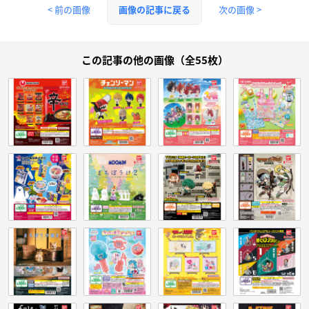
< 前の画像
次の画像 >
画像の記事に戻る
この記事の他の画像（全55枚）