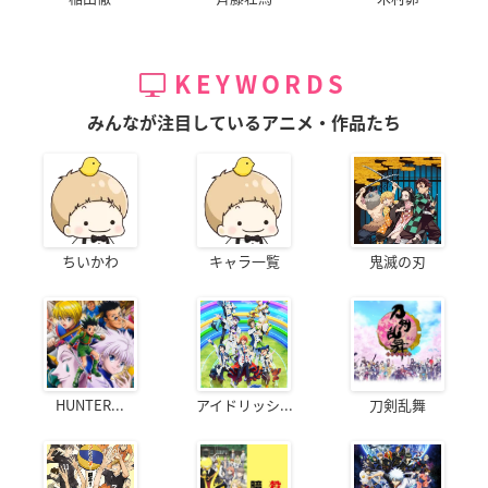
KEYWORDS
みんなが注目しているアニメ・作品たち
ちいかわ
キャラ一覧
鬼滅の刃
HUNTER...
アイドリッシ...
刀剣乱舞