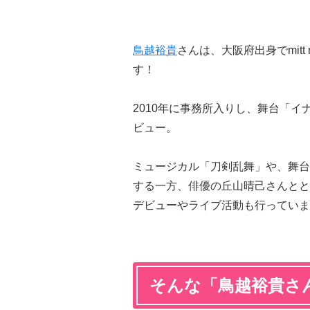
鳥越裕貴
さんは、大阪府出身でmitt
す！
2010年に事務所入りし、舞台「
ビュー。
ミュージカル「刀剣乱舞」や、舞台
する一方、俳優の丘山晴己さんととも
デビューやライブ活動も行っていま
そんな「鳥越裕貴さ