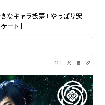
好きなキャラ投票！やっぱり安
ンケート】
3