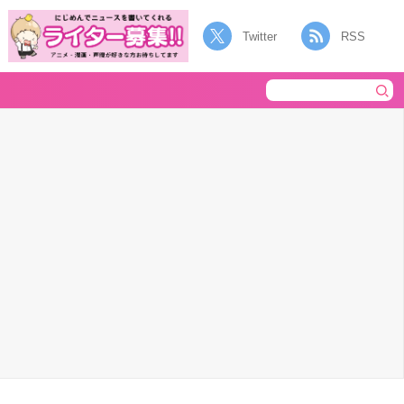
Twitter
RSS