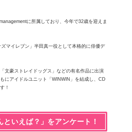
 managementに所属しており、今年で32歳を迎えま
イナズマイレブン」半田真一役として本格的に俳優デ
「文豪ストレイドッグス」などの有名作品に出演
にアイドルユニット「WINWIN」を結成し、CD
す！
んといえば？」をアンケート！