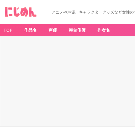
アニメや声優、キャラクターグッズなど女性の
TOP
作品名
声優
舞台俳優
作者名