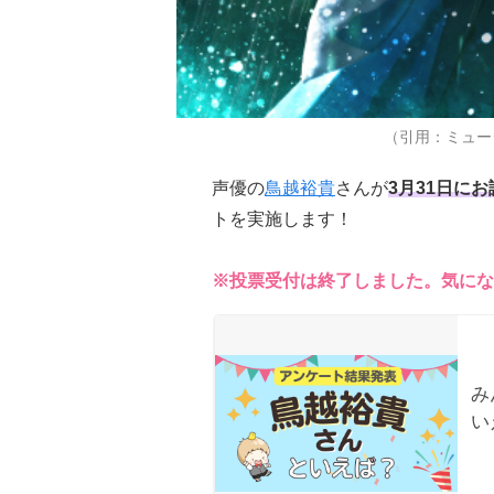
（引用：ミュー
声優の
鳥越裕貴
さんが
3月31日に
トを実施します！
※投票受付は終了しました。気にな