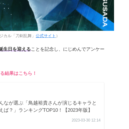
ジカル「刀剣乱舞」
公式サイト
）
お誕生日を迎える
ことを記念し、にじめんでアンケー
る結果はこちら！