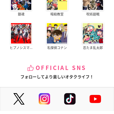
銀魂
暗殺教室
呪術廻戦
ヒプノシスマ...
名探偵コナン
忍たま乱太郎
OFFICIAL SNS
フォローしてより楽しいオタクライフ！