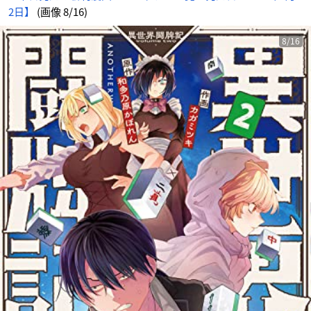
2日】
(画像 8/16)
8/16