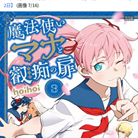
2日】
(画像 7/16)
7/16