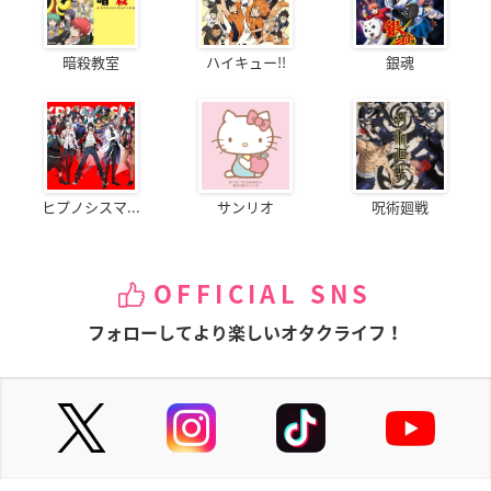
暗殺教室
ハイキュー!!
銀魂
ヒプノシスマ...
サンリオ
呪術廻戦
OFFICIAL SNS
フォローしてより楽しいオタクライフ！