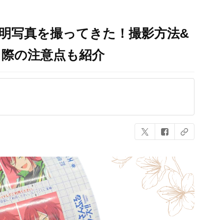
i」証明写真を撮ってきた！撮影方法&
る際の注意点も紹介