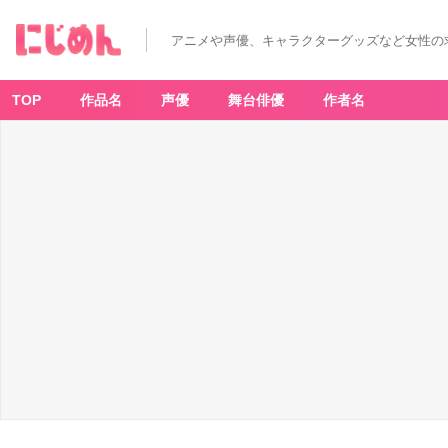
アニメや声優、キャラクターグッズなど女性の
TOP
作品名
声優
舞台俳優
作者名