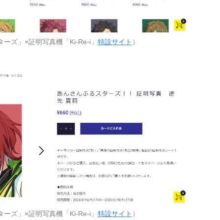
ズ」×証明写真機「Ki-Re-i」
特設サイト
）
ズ」×証明写真機「Ki-Re-i」
特設サイト
）