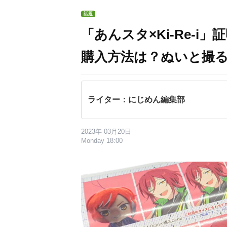
話題
「あんスタ×Ki-Re-
購入方法は？ぬいと撮
ライター：にじめん編集部
2023年 03月20日
Monday 18:00