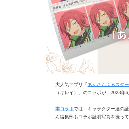
大人気アプリ「
あんさんぶるスター
（キレイ）」のコラボが、2023年6月
本コラボ
では、キャラクター達の証
ん編集部もコラボ証明写真を撮って