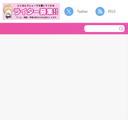
Twitter
RSS