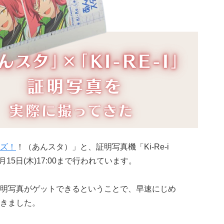
ズ！
！（あんスタ）」と、証明写真機「Ki-Re-i
15日(木)17:00まで行われています。
明写真がゲットできるということで、早速にじめ
きました。