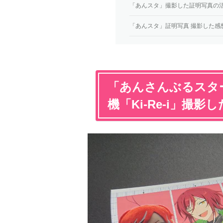
「あんスタ」撮影した証明写真の
「あんスタ」証明写真 撮影した感
「あんさんぶるスタ
機「Ki-Re-i」撮