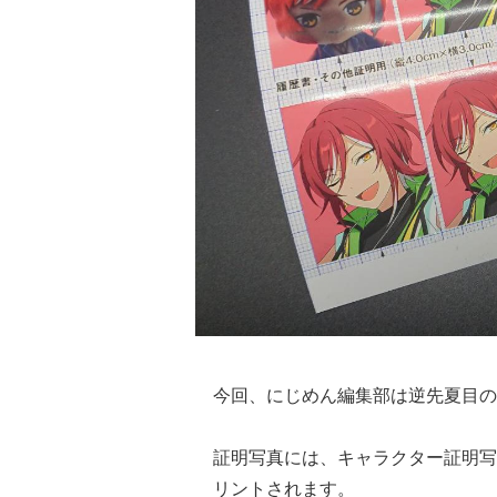
今回、にじめん編集部は逆先夏目の
証明写真には、キャラクター証明写
リントされます。