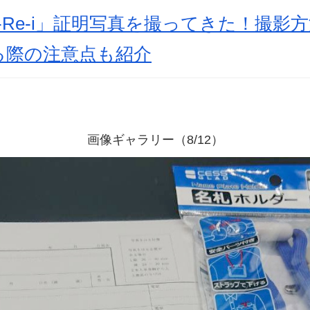
i-Re-i」証明写真を撮ってきた！撮影
る際の注意点も紹介
画像ギャラリー（8/12）