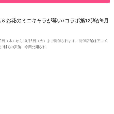
名＆お花のミニキャラが尊い♪コラボ第12弾が9月
9月2日（水）から10月6日（火）まで開催されます。開催店舗はアニメ
付）制での実施。今回公開され