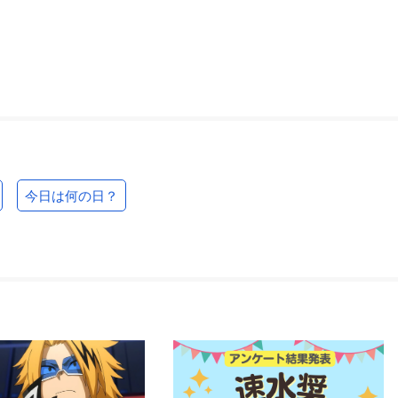
今日は何の日？