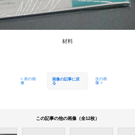
材料
< 前の画
次の画
画像の記事に戻
像
像 >
る
この記事の他の画像（全12枚）