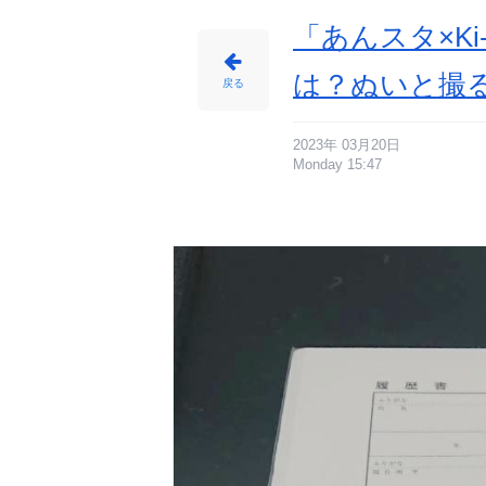
「あんスタ×K
は？ぬいと撮
戻る
2023年 03月20日
Monday 15:47