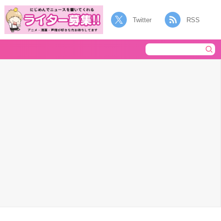
Twitter
RSS